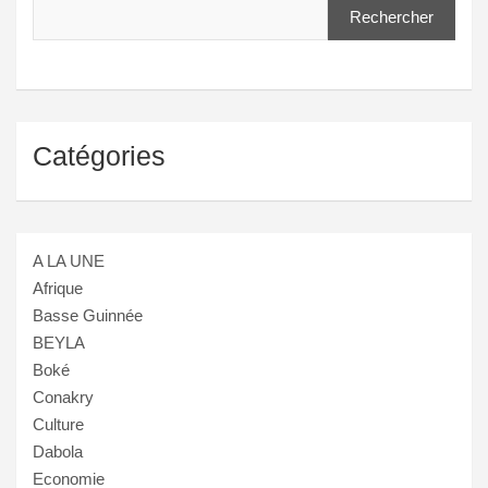
Rechercher
Catégories
A LA UNE
Afrique
Basse Guinnée
BEYLA
Boké
Conakry
Culture
Dabola
Economie