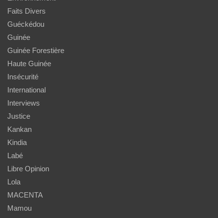
Faits Divers
Guéckédou
Guinée
Guinée Forestière
Haute Guinée
Insécurité
International
Interviews
Justice
Kankan
Kindia
Labé
Libre Opinion
Lola
MACENTA
Mamou