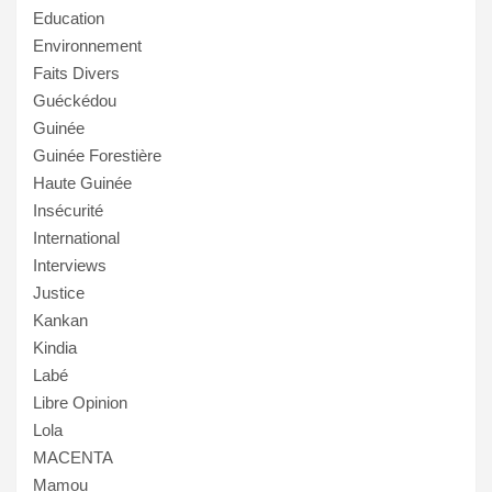
Education
Environnement
Faits Divers
Guéckédou
Guinée
Guinée Forestière
Haute Guinée
Insécurité
International
Interviews
Justice
Kankan
Kindia
Labé
Libre Opinion
Lola
MACENTA
Mamou