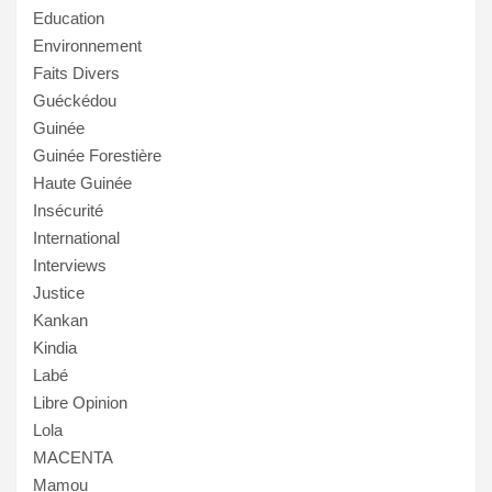
Education
Environnement
Faits Divers
Guéckédou
Guinée
Guinée Forestière
Haute Guinée
Insécurité
International
Interviews
Justice
Kankan
Kindia
Labé
Libre Opinion
Lola
MACENTA
Mamou