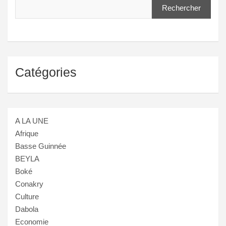
Rechercher
Catégories
A LA UNE
Afrique
Basse Guinnée
BEYLA
Boké
Conakry
Culture
Dabola
Economie