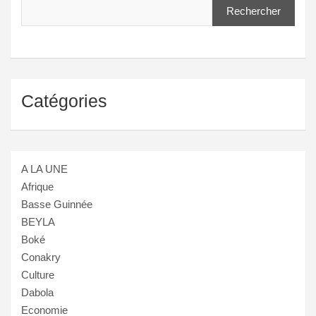
Rechercher
Catégories
A LA UNE
Afrique
Basse Guinnée
BEYLA
Boké
Conakry
Culture
Dabola
Economie