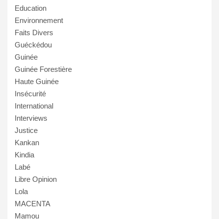
Education
Environnement
Faits Divers
Guéckédou
Guinée
Guinée Forestière
Haute Guinée
Insécurité
International
Interviews
Justice
Kankan
Kindia
Labé
Libre Opinion
Lola
MACENTA
Mamou