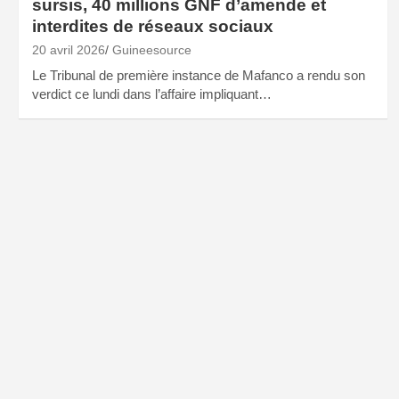
sursis, 40 millions GNF d’amende et
interdites de réseaux sociaux
20 avril 2026
Guineesource
Le Tribunal de première instance de Mafanco a rendu son
verdict ce lundi dans l’affaire impliquant…