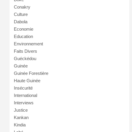
Conakry
Culture
Dabola
Economie
Education
Environnement
Faits Divers
Guéckédou
Guinée
Guinée Forestière
Haute Guinée
Insécurité
International
Interviews
Justice
Kankan
Kindia