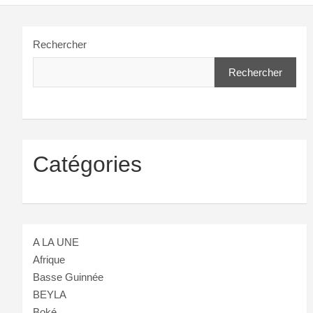
Rechercher
Rechercher
Catégories
A LA UNE
Afrique
Basse Guinnée
BEYLA
Boké