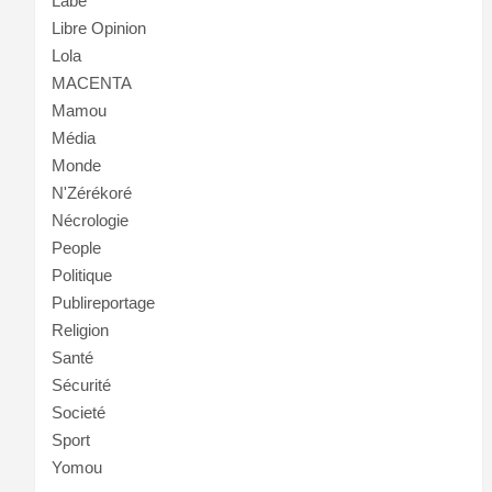
Labé
Libre Opinion
Lola
MACENTA
Mamou
Média
Monde
N'Zérékoré
Nécrologie
People
Politique
Publireportage
Religion
Santé
Sécurité
Societé
Sport
Yomou