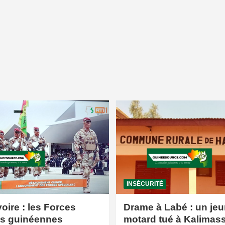
INSÉCURITÉ
voire : les Forces
Drame à Labé : un jeu
es guinéennes
motard tué à Kalimas