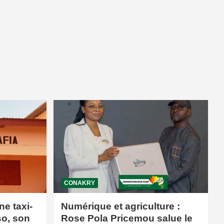
CONAKRY
ne taxi-
Numérique et agriculture :
so, son
Rose Pola Pricemou salue le