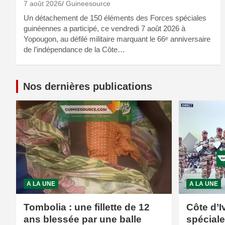
7 août 2026
Guineesource
Un détachement de 150 éléments des Forces spéciales
guinéennes a participé, ce vendredi 7 août 2026 à
Yopougon, au défilé militaire marquant le 66ᵉ anniversaire
de l’indépendance de la Côte…
Nos dernières publications
A LA UNE
A LA UNE
Tombolia : une fillette de 12
Côte d’I
ans blessée par une balle
spécial