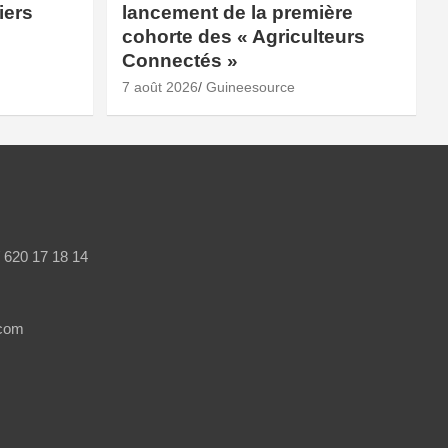
iers
lancement de la première
cohorte des « Agriculteurs
Connectés »
7 août 2026
Guineesource
/ 620 17 18 14
.com