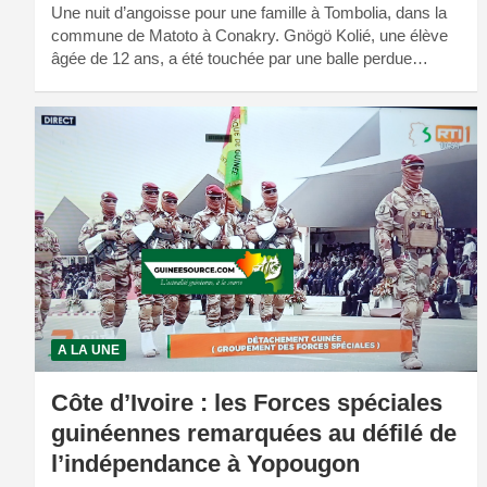
Une nuit d’angoisse pour une famille à Tombolia, dans la
commune de Matoto à Conakry. Gnögö Kolié, une élève
âgée de 12 ans, a été touchée par une balle perdue…
A LA UNE
Côte d’Ivoire : les Forces spéciales
guinéennes remarquées au défilé de
l’indépendance à Yopougon