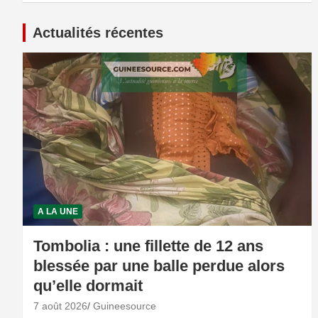
Actualités récentes
A LA UNE
Tombolia : une fillette de 12 ans
blessée par une balle perdue alors
qu’elle dormait
7 août 2026
Guineesource