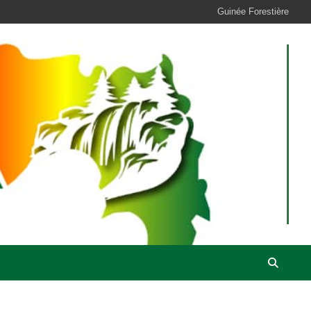
Guinée Forestière