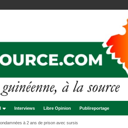
l
Interviews
Libre Opinion
Publireportage
condamnées à 2 ans de prison avec sursis