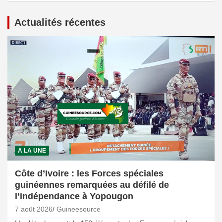
Actualités récentes
A LA UNE
Côte d’Ivoire : les Forces spéciales
guinéennes remarquées au défilé de
l’indépendance à Yopougon
7 août 2026
Guineesource