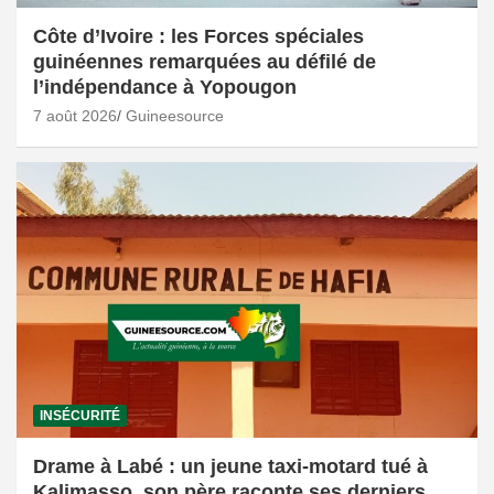
Côte d’Ivoire : les Forces spéciales
guinéennes remarquées au défilé de
l’indépendance à Yopougon
7 août 2026
Guineesource
INSÉCURITÉ
Drame à Labé : un jeune taxi-motard tué à
Kalimasso, son père raconte ses derniers