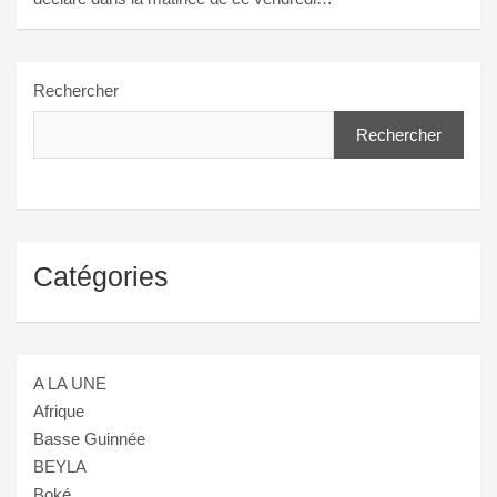
Rechercher
Rechercher
Catégories
A LA UNE
Afrique
Basse Guinnée
BEYLA
Boké