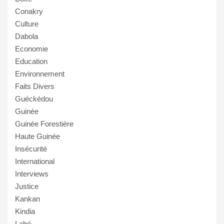
Conakry
Culture
Dabola
Economie
Education
Environnement
Faits Divers
Guéckédou
Guinée
Guinée Forestière
Haute Guinée
Insécurité
International
Interviews
Justice
Kankan
Kindia
Labé