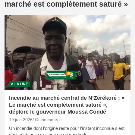
marché est complètement saturé »
A LA UNE
Incendie au marché central de N’Zérékoré : «
Le marché est complètement saturé »,
déplore le gouverneur Moussa Condé
19 juin 2026
Guineesource
Un incendie dont l’origine reste pour l’instant inconnue s’est
déclaré dans la matinée de ce vendredi…