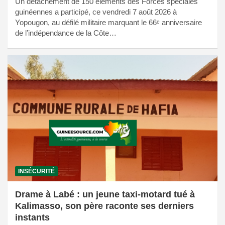
Un détachement de 150 éléments des Forces spéciales
guinéennes a participé, ce vendredi 7 août 2026 à
Yopougon, au défilé militaire marquant le 66ᵉ anniversaire
de l’indépendance de la Côte…
INSÉCURITÉ
Drame à Labé : un jeune taxi-motard tué à
Kalimasso, son père raconte ses derniers
instants