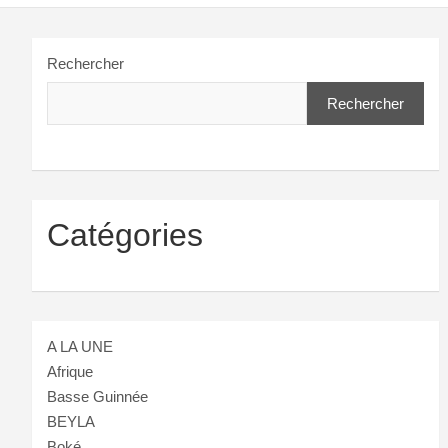
Rechercher
Rechercher
Catégories
A LA UNE
Afrique
Basse Guinnée
BEYLA
Boké