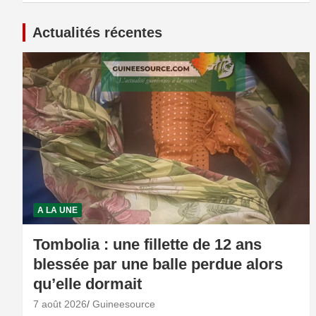
Actualités récentes
A LA UNE
Tombolia : une fillette de 12 ans
blessée par une balle perdue alors
qu’elle dormait
7 août 2026
Guineesource