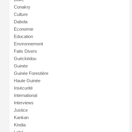
Conakry
Culture
Dabola
Economie
Education
Environnement
Faits Divers
Guéckédou
Guinée
Guinée Forestière
Haute Guinée
Insécurité
International
Interviews
Justice
Kankan
Kindia