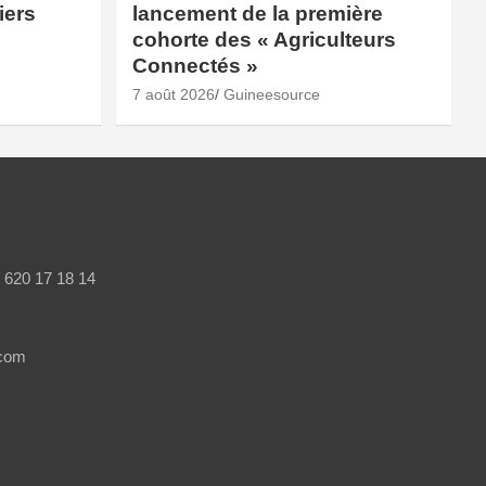
iers
lancement de la première
cohorte des « Agriculteurs
Connectés »
7 août 2026
Guineesource
/ 620 17 18 14
.com