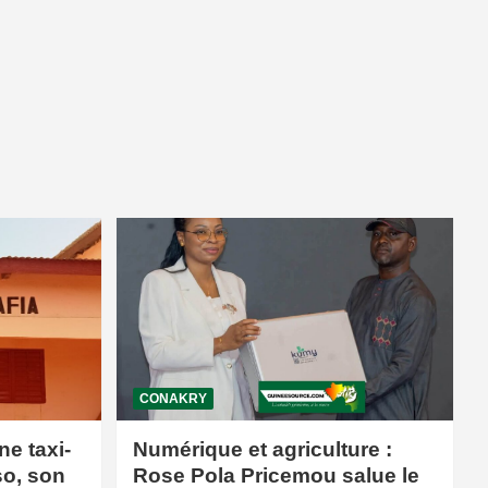
CONAKRY
ne taxi-
Numérique et agriculture :
so, son
Rose Pola Pricemou salue le