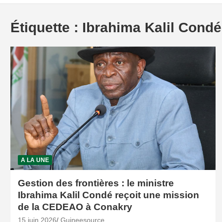
Étiquette :
Ibrahima Kalil Condé
A LA UNE
Gestion des frontières : le ministre
Ibrahima Kalil Condé reçoit une mission
de la CEDEAO à Conakry
15 juin 2026
Guineesource