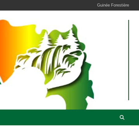
Guinée Forestière