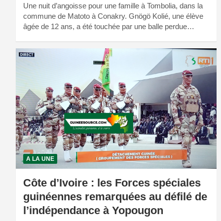
Une nuit d’angoisse pour une famille à Tombolia, dans la
commune de Matoto à Conakry. Gnögö Kolié, une élève
âgée de 12 ans, a été touchée par une balle perdue…
A LA UNE
Côte d’Ivoire : les Forces spéciales
guinéennes remarquées au défilé de
l’indépendance à Yopougon