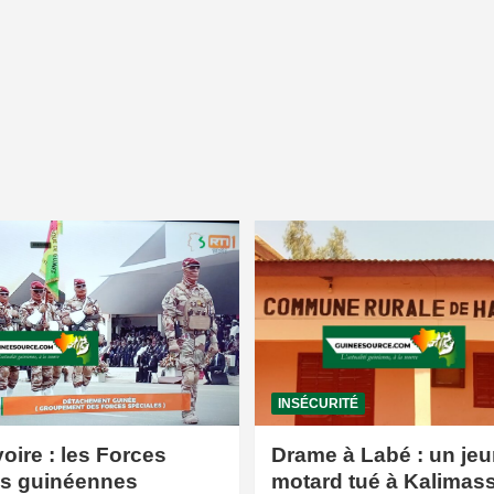
INSÉCURITÉ
voire : les Forces
Drame à Labé : un jeu
es guinéennes
motard tué à Kalimas