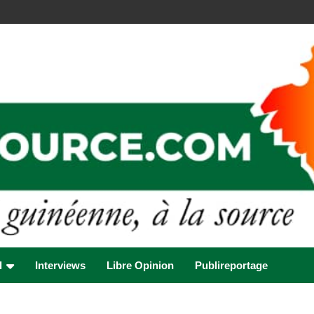
l
Interviews
Libre Opinion
Publireportage