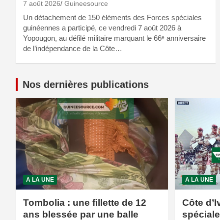
7 août 2026
Guineesource
Un détachement de 150 éléments des Forces spéciales
guinéennes a participé, ce vendredi 7 août 2026 à
Yopougon, au défilé militaire marquant le 66ᵉ anniversaire
de l’indépendance de la Côte…
Nos dernières publications
A LA UNE
A LA UNE
Tombolia : une fillette de 12
Côte d’I
ans blessée par une balle
spécial