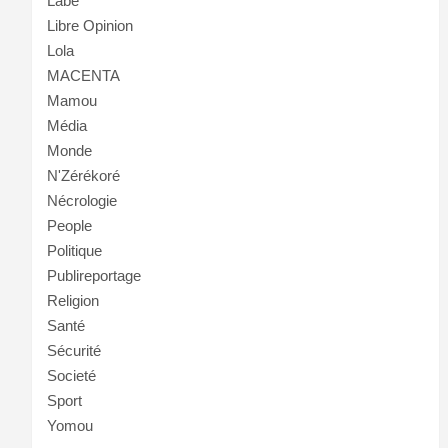
Labé
Libre Opinion
Lola
MACENTA
Mamou
Média
Monde
N'Zérékoré
Nécrologie
People
Politique
Publireportage
Religion
Santé
Sécurité
Societé
Sport
Yomou