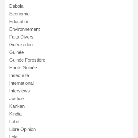
Dabola
Economie
Education
Environnement
Faits Divers
Guéckédou
Guinée
Guinée Forestière
Haute Guinée
Insécurité
International
Interviews
Justice
Kankan
Kindia
Labé
Libre Opinion
Lola