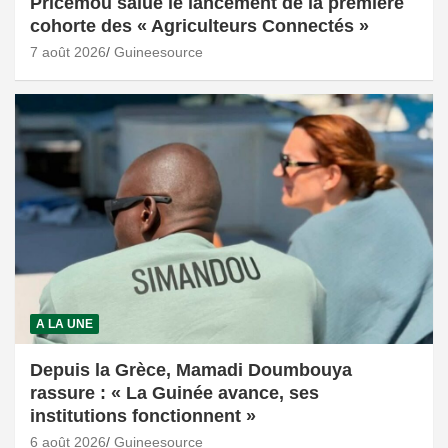
Pricemou salue le lancement de la première
cohorte des « Agriculteurs Connectés »
7 août 2026
Guineesource
A LA UNE
Depuis la Grèce, Mamadi Doumbouya
rassure : « La Guinée avance, ses
institutions fonctionnent »
6 août 2026
Guineesource