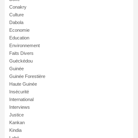
Conakry
Culture
Dabola
Economie
Education
Environnement
Faits Divers
Guéckédou
Guinée
Guinée Forestière
Haute Guinée
Insécurité
International
Interviews
Justice
Kankan
Kindia
Labé