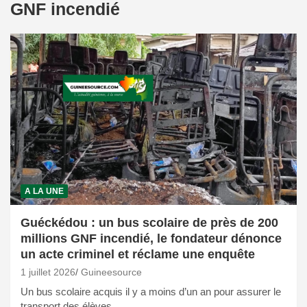
GNF incendié
A LA UNE
Guéckédou : un bus scolaire de près de 200
millions GNF incendié, le fondateur dénonce
un acte criminel et réclame une enquête
1 juillet 2026
Guineesource
Un bus scolaire acquis il y a moins d’un an pour assurer le
transport des élèves…