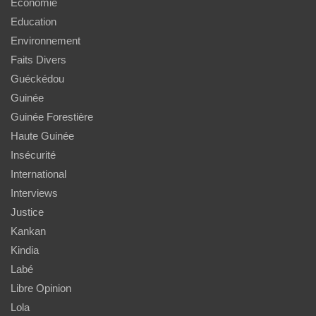
Economie
Education
Environnement
Faits Divers
Guéckédou
Guinée
Guinée Forestière
Haute Guinée
Insécurité
International
Interviews
Justice
Kankan
Kindia
Labé
Libre Opinion
Lola