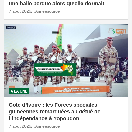
une balle perdue alors qu’elle dormait
7 août 2026
Guineesource
A LA UNE
Côte d’Ivoire : les Forces spéciales
guinéennes remarquées au défilé de
l’indépendance à Yopougon
7 août 2026
Guineesource