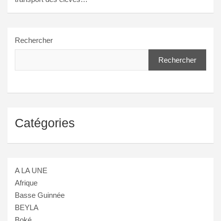
Rechercher
Rechercher
Catégories
A LA UNE
Afrique
Basse Guinnée
BEYLA
Boké