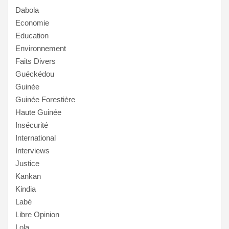
Dabola
Economie
Education
Environnement
Faits Divers
Guéckédou
Guinée
Guinée Forestière
Haute Guinée
Insécurité
International
Interviews
Justice
Kankan
Kindia
Labé
Libre Opinion
Lola