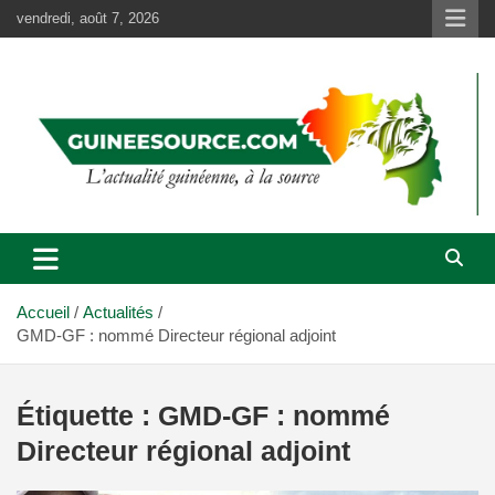
Aller
vendredi, août 7, 2026
au
contenu
Accueil
Actualités
GMD-GF : nommé Directeur régional adjoint
Étiquette :
GMD-GF : nommé
Directeur régional adjoint