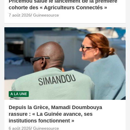
Pricemou salue le lancement de la première
cohorte des « Agriculteurs Connectés »
7 août 2026
Guineesource
A LA UNE
Depuis la Grèce, Mamadi Doumbouya
rassure : « La Guinée avance, ses
institutions fonctionnent »
6 août 2026
Guineesource