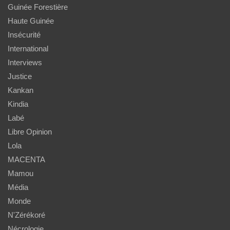
Guinée Forestière
Haute Guinée
Insécurité
International
Interviews
Justice
Kankan
Kindia
Labé
Libre Opinion
Lola
MACENTA
Mamou
Média
Monde
N'Zérékoré
Nécrologie