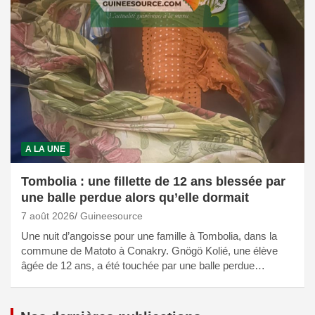
A LA UNE
Tombolia : une fillette de 12 ans blessée par
une balle perdue alors qu’elle dormait
7 août 2026
Guineesource
Une nuit d’angoisse pour une famille à Tombolia, dans la
commune de Matoto à Conakry. Gnögö Kolié, une élève
âgée de 12 ans, a été touchée par une balle perdue…