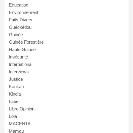
Education
Environnement
Faits Divers
Guéckédou
Guinée
Guinée Forestière
Haute Guinée
Insécurité
International
Interviews
Justice
Kankan
Kindia
Labé
Libre Opinion
Lola
MACENTA
Mamou