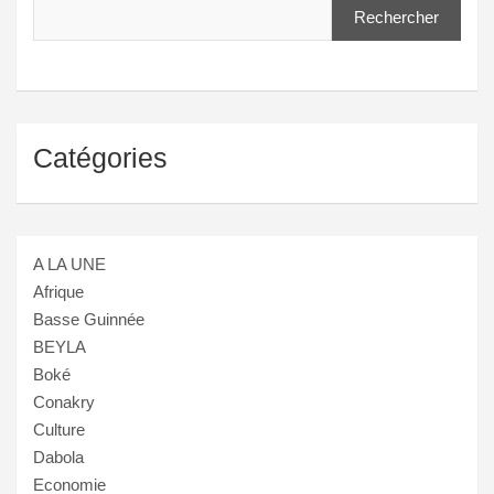
Rechercher
Catégories
A LA UNE
Afrique
Basse Guinnée
BEYLA
Boké
Conakry
Culture
Dabola
Economie