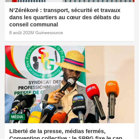
N’Zérékoré : transport, sécurité et travaux
dans les quartiers au cœur des débats du
conseil communal
8 août 2026
Guineesource
MÉDIA
Liberté de la presse, médias fermés,
Convention collective : le SPPG fixe le cap