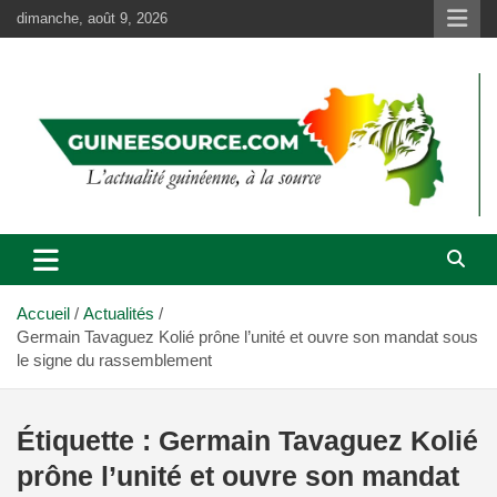
Aller
dimanche, août 9, 2026
au
contenu
Accueil
Actualités
Germain Tavaguez Kolié prône l’unité et ouvre son mandat sous
le signe du rassemblement
Étiquette :
Germain Tavaguez Kolié
prône l’unité et ouvre son mandat