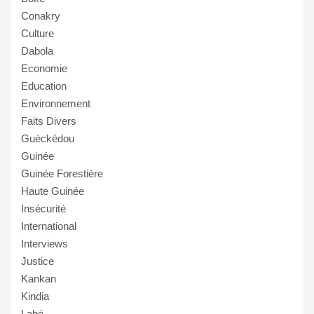
Conakry
Culture
Dabola
Economie
Education
Environnement
Faits Divers
Guéckédou
Guinée
Guinée Forestière
Haute Guinée
Insécurité
International
Interviews
Justice
Kankan
Kindia
Labé