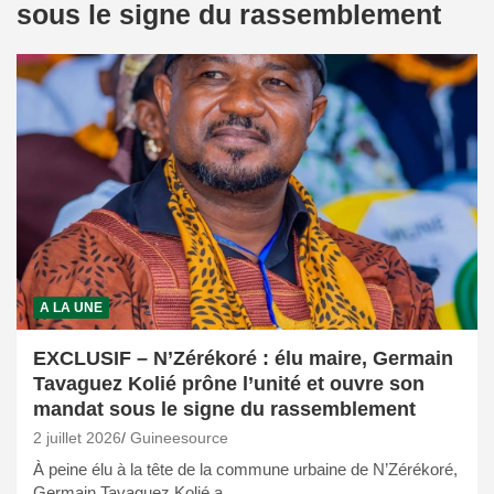
sous le signe du rassemblement
A LA UNE
EXCLUSIF – N’Zérékoré : élu maire, Germain
Tavaguez Kolié prône l’unité et ouvre son
mandat sous le signe du rassemblement
2 juillet 2026
Guineesource
À peine élu à la tête de la commune urbaine de N’Zérékoré,
Germain Tavaguez Kolié a…