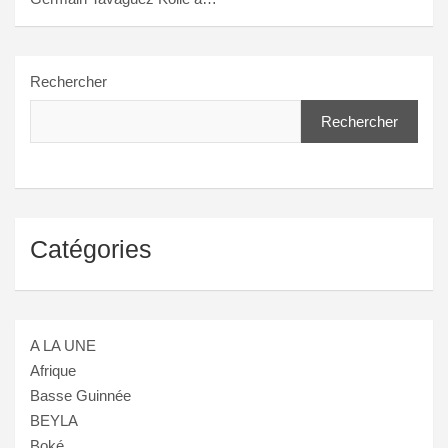
Rechercher
Rechercher
Catégories
A LA UNE
Afrique
Basse Guinnée
BEYLA
Boké