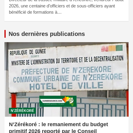
2026, une centaine d’officiers et de sous-officiers ayant
bénéficié de formations à…
Nos dernières publications
N'ZÉRÉKORÉ
N’Zérékoré : le remaniement du budget
primitif 2026 reporté par le Conseil