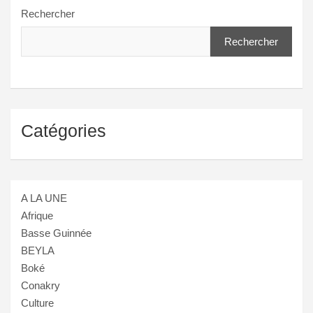
Rechercher
Rechercher
Catégories
A LA UNE
Afrique
Basse Guinnée
BEYLA
Boké
Conakry
Culture