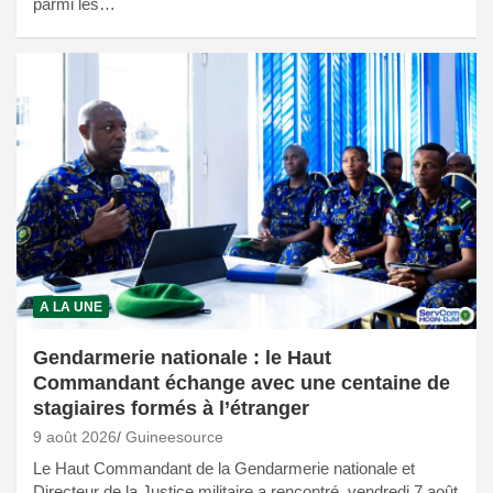
parmi les…
A LA UNE
Gendarmerie nationale : le Haut
Commandant échange avec une centaine de
stagiaires formés à l’étranger
9 août 2026
Guineesource
Le Haut Commandant de la Gendarmerie nationale et
Directeur de la Justice militaire a rencontré, vendredi 7 août