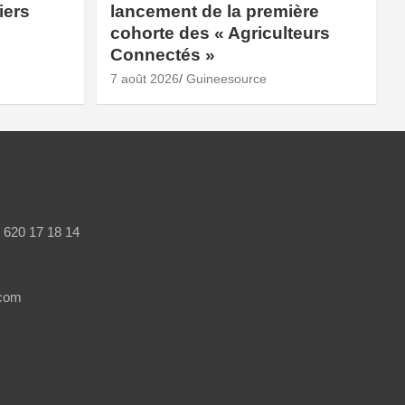
iers
lancement de la première
cohorte des « Agriculteurs
Connectés »
7 août 2026
Guineesource
/ 620 17 18 14
.com