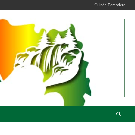
Guinée Forestière