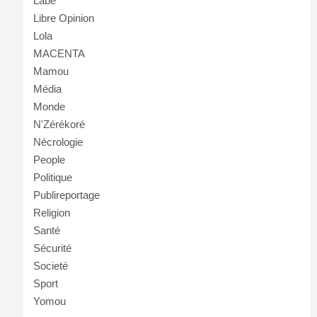
Labé
Libre Opinion
Lola
MACENTA
Mamou
Média
Monde
N'Zérékoré
Nécrologie
People
Politique
Publireportage
Religion
Santé
Sécurité
Societé
Sport
Yomou