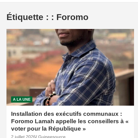
Étiquette :
: Foromo
A LA UNE
Installation des exécutifs communaux :
Foromo Lamah appelle les conseillers à «
voter pour la République »
2 juillet 2026
Guineesource