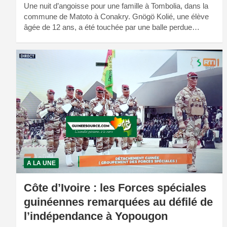
Une nuit d’angoisse pour une famille à Tombolia, dans la
commune de Matoto à Conakry. Gnögö Kolié, une élève
âgée de 12 ans, a été touchée par une balle perdue…
A LA UNE
Côte d’Ivoire : les Forces spéciales
guinéennes remarquées au défilé de
l’indépendance à Yopougon