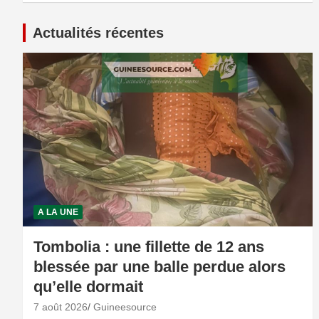
Actualités récentes
A LA UNE
Tombolia : une fillette de 12 ans
blessée par une balle perdue alors
qu’elle dormait
7 août 2026
Guineesource