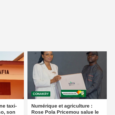
CONAKRY
ne taxi-
Numérique et agriculture :
so, son
Rose Pola Pricemou salue le