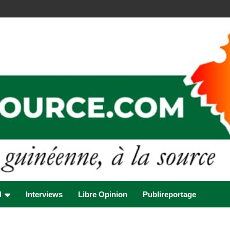
l
Interviews
Libre Opinion
Publireportage