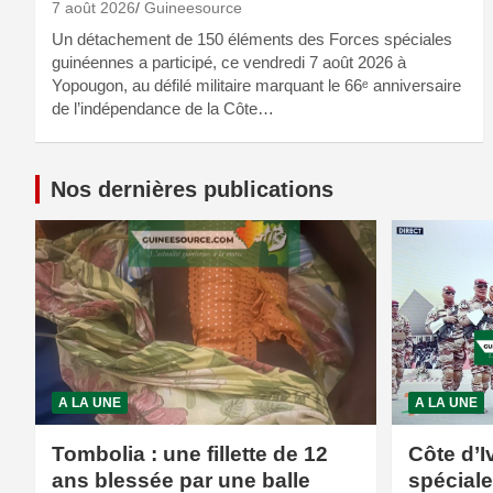
7 août 2026
Guineesource
Un détachement de 150 éléments des Forces spéciales
guinéennes a participé, ce vendredi 7 août 2026 à
Yopougon, au défilé militaire marquant le 66ᵉ anniversaire
de l’indépendance de la Côte…
Nos dernières publications
A LA UNE
A LA UNE
Tombolia : une fillette de 12
Côte d’I
ans blessée par une balle
spécial