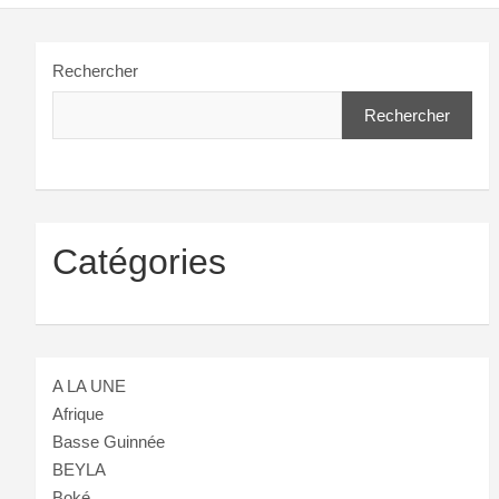
Rechercher
Rechercher
Catégories
A LA UNE
Afrique
Basse Guinnée
BEYLA
Boké