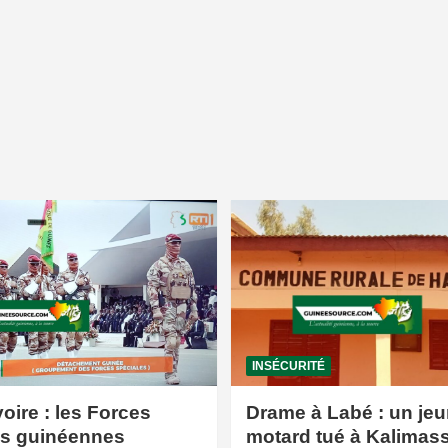
INSÉCURITÉ
voire : les Forces
Drame à Labé : un jeu
es guinéennes
motard tué à Kalimas