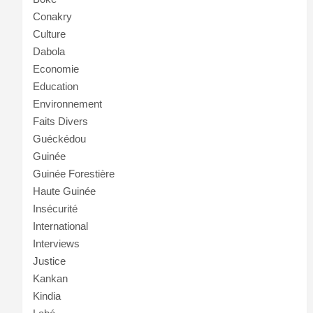
Conakry
Culture
Dabola
Economie
Education
Environnement
Faits Divers
Guéckédou
Guinée
Guinée Forestière
Haute Guinée
Insécurité
International
Interviews
Justice
Kankan
Kindia