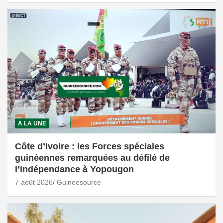
A LA UNE
Côte d’Ivoire : les Forces spéciales
guinéennes remarquées au défilé de
l’indépendance à Yopougon
7 août 2026
Guineesource