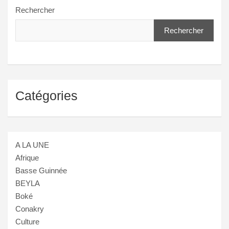
Rechercher
Rechercher
Catégories
A LA UNE
Afrique
Basse Guinnée
BEYLA
Boké
Conakry
Culture