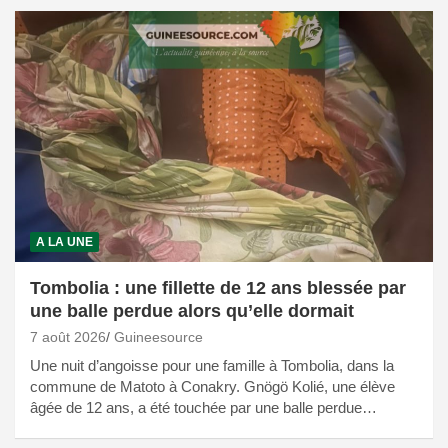
A LA UNE
Tombolia : une fillette de 12 ans blessée par
une balle perdue alors qu’elle dormait
7 août 2026
Guineesource
Une nuit d’angoisse pour une famille à Tombolia, dans la
commune de Matoto à Conakry. Gnögö Kolié, une élève
âgée de 12 ans, a été touchée par une balle perdue…