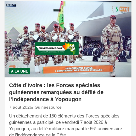
A LA UNE
Côte d’Ivoire : les Forces spéciales
guinéennes remarquées au défilé de
l’indépendance à Yopougon
7 août 2026
Guineesource
Un détachement de 150 éléments des Forces spéciales
guinéennes a participé, ce vendredi 7 août 2026 à
Yopougon, au défilé militaire marquant le 66ᵉ anniversaire
de l’indépendance de la Côte…