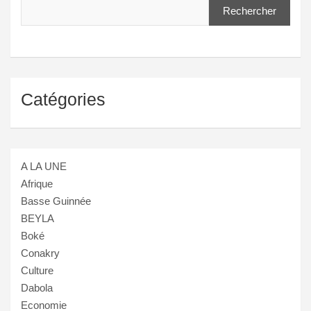
Rechercher
Catégories
A LA UNE
Afrique
Basse Guinnée
BEYLA
Boké
Conakry
Culture
Dabola
Economie