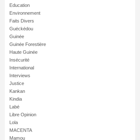
Education
Environnement
Faits Divers
Guéckédou
Guinée
Guinée Forestière
Haute Guinée
Insécurité
International
Interviews
Justice
Kankan
Kindia
Labé
Libre Opinion
Lola
MACENTA
Mamou