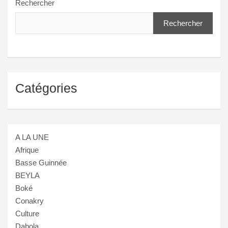
Rechercher
Rechercher
Catégories
A LA UNE
Afrique
Basse Guinnée
BEYLA
Boké
Conakry
Culture
Dabola