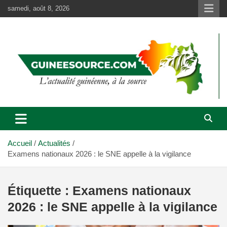
Aller
samedi, août 8, 2026
au
contenu
Accueil
Actualités
Examens nationaux 2026 : le SNE appelle à la vigilance
Étiquette :
Examens nationaux
2026 : le SNE appelle à la vigilance