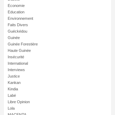
Economie
Education
Environnement
Faits Divers
Guéckédou
Guinée
Guinée Forestière
Haute Guinée
Insécurité
International
Interviews
Justice
Kankan
Kindia
Labé
Libre Opinion
Lola
MACENTA