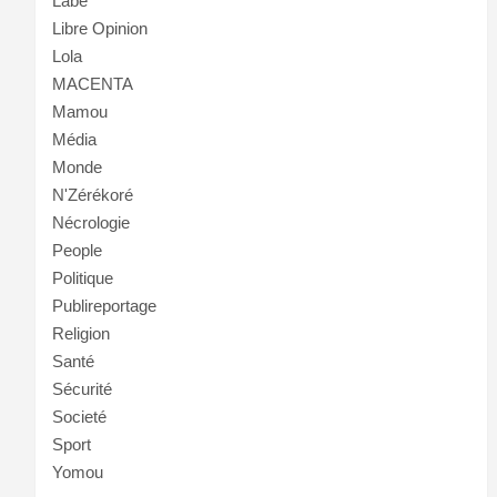
Labé
Libre Opinion
Lola
MACENTA
Mamou
Média
Monde
N'Zérékoré
Nécrologie
People
Politique
Publireportage
Religion
Santé
Sécurité
Societé
Sport
Yomou