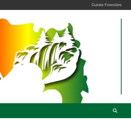
Guinée Forestière