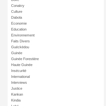
Conakry
Culture
Dabola
Economie
Education
Environnement
Faits Divers
Guéckédou
Guinée
Guinée Forestière
Haute Guinée
Insécurité
International
Interviews
Justice
Kankan
Kindia