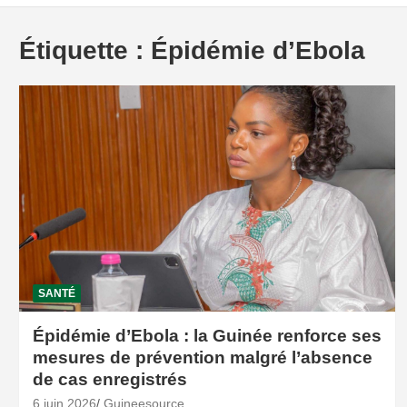
Étiquette :
Épidémie d’Ebola
SANTÉ
Épidémie d’Ebola : la Guinée renforce ses
mesures de prévention malgré l’absence
de cas enregistrés
6 juin 2026
Guineesource