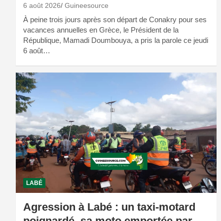
6 août 2026
Guineesource
À peine trois jours après son départ de Conakry pour ses
vacances annuelles en Grèce, le Président de la
République, Mamadi Doumbouya, a pris la parole ce jeudi
6 août…
LABÉ
Agression à Labé : un taxi-motard
poignardé, sa moto emportée par