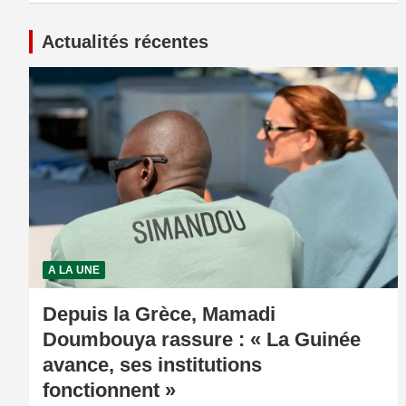
Actualités récentes
A LA UNE
Depuis la Grèce, Mamadi
Doumbouya rassure : « La Guinée
avance, ses institutions
fonctionnent »