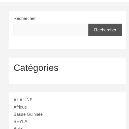
Rechercher
Rechercher
Catégories
A LA UNE
Afrique
Basse Guinnée
BEYLA
Boké