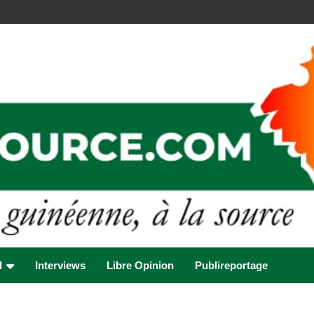
l
Interviews
Libre Opinion
Publireportage