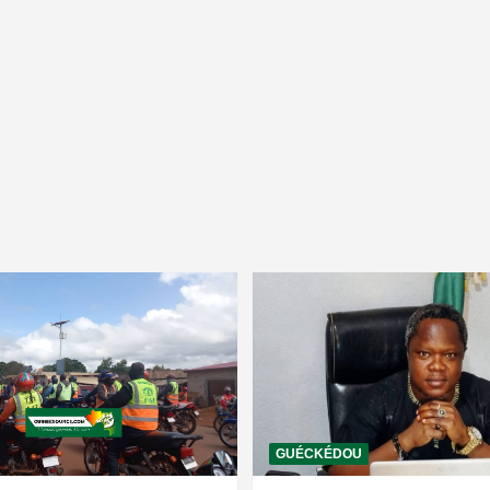
GUÉCKÉDOU