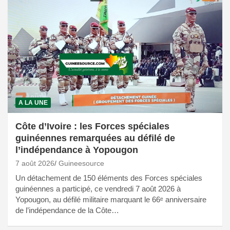
A LA UNE
Côte d’Ivoire : les Forces spéciales
guinéennes remarquées au défilé de
l’indépendance à Yopougon
7 août 2026
Guineesource
Un détachement de 150 éléments des Forces spéciales
guinéennes a participé, ce vendredi 7 août 2026 à
Yopougon, au défilé militaire marquant le 66ᵉ anniversaire
de l’indépendance de la Côte…