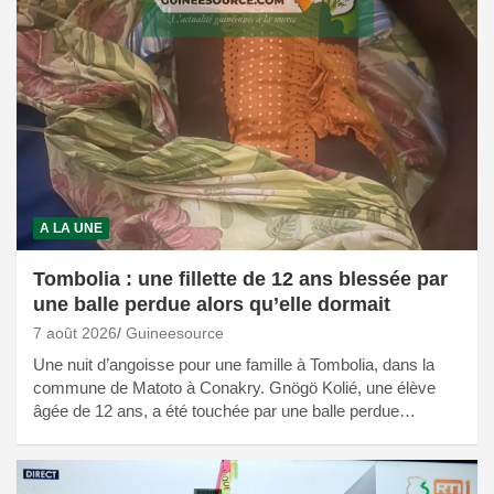
A LA UNE
Tombolia : une fillette de 12 ans blessée par
une balle perdue alors qu’elle dormait
7 août 2026
Guineesource
Une nuit d’angoisse pour une famille à Tombolia, dans la
commune de Matoto à Conakry. Gnögö Kolié, une élève
âgée de 12 ans, a été touchée par une balle perdue…