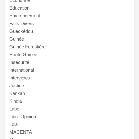
Economie
Education
Environnement
Faits Divers
Guéckédou
Guinée
Guinée Forestière
Haute Guinée
Insécurité
International
Interviews
Justice
Kankan
Kindia
Labé
Libre Opinion
Lola
MACENTA