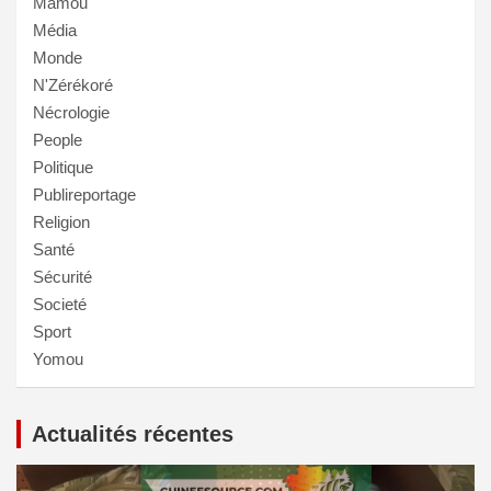
Mamou
Média
Monde
N'Zérékoré
Nécrologie
People
Politique
Publireportage
Religion
Santé
Sécurité
Societé
Sport
Yomou
Actualités récentes