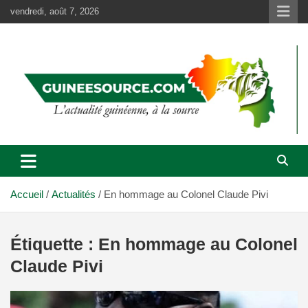
Aller
vendredi, août 7, 2026
au
contenu
Accueil
Actualités
En hommage au Colonel Claude Pivi
Étiquette :
En hommage au Colonel
Claude Pivi