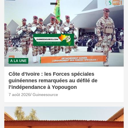
A LA UNE
Côte d’Ivoire : les Forces spéciales
guinéennes remarquées au défilé de
l’indépendance à Yopougon
7 août 2026
Guineesource