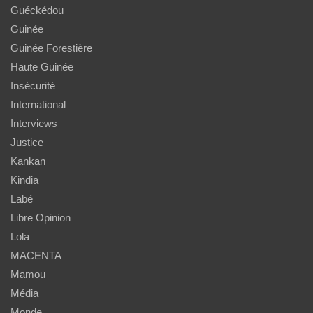
Guéckédou
Guinée
Guinée Forestière
Haute Guinée
Insécurité
International
Interviews
Justice
Kankan
Kindia
Labé
Libre Opinion
Lola
MACENTA
Mamou
Média
Monde