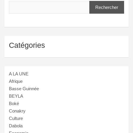
Rechercher
Catégories
A LA UNE
Afrique
Basse Guinnée
BEYLA
Boké
Conakry
Culture
Dabola