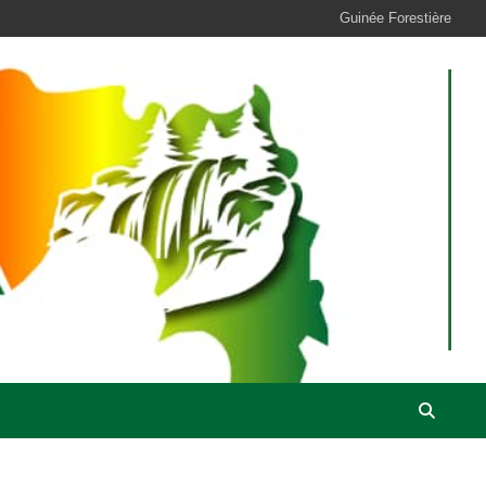
Guinée Forestière