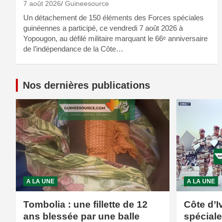
7 août 2026
Guineesource
Un détachement de 150 éléments des Forces spéciales
guinéennes a participé, ce vendredi 7 août 2026 à
Yopougon, au défilé militaire marquant le 66ᵉ anniversaire
de l’indépendance de la Côte…
Nos dernières publications
A LA UNE
A LA UNE
Tombolia : une fillette de 12
Côte d’I
ans blessée par une balle
spécial