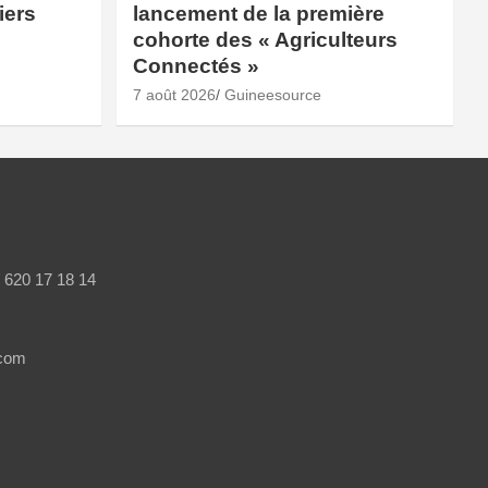
iers
lancement de la première
cohorte des « Agriculteurs
Connectés »
7 août 2026
Guineesource
/ 620 17 18 14
.com