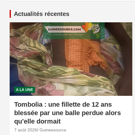
Actualités récentes
A LA UNE
Tombolia : une fillette de 12 ans
blessée par une balle perdue alors
qu’elle dormait
7 août 2026
Guineesource