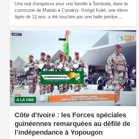
Une nuit d’angoisse pour une famille à Tombolia, dans la
commune de Matoto à Conakry. Gnögö Kolié, une élève
âgée de 12 ans, a été touchée par une balle perdue…
A LA UNE
Côte d’Ivoire : les Forces spéciales
guinéennes remarquées au défilé de
l’indépendance à Yopougon