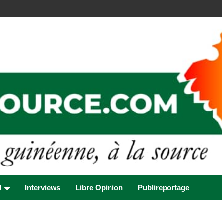
l
Interviews
Libre Opinion
Publireportage