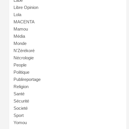
Labé
Libre Opinion
Lola
MACENTA
Mamou
Média
Monde
N'Zérékoré
Nécrologie
People
Politique
Publireportage
Religion
Santé
Sécurité
Societé
Sport
Yomou