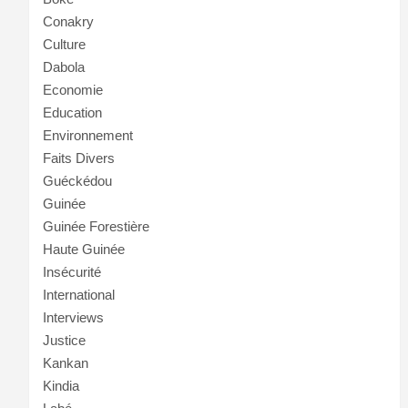
Conakry
Culture
Dabola
Economie
Education
Environnement
Faits Divers
Guéckédou
Guinée
Guinée Forestière
Haute Guinée
Insécurité
International
Interviews
Justice
Kankan
Kindia