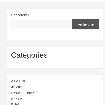
Rechercher
Rechercher
Catégories
A LA UNE
Afrique
Basse Guinnée
BEYLA
Boké