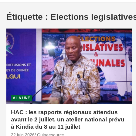
Étiquette :
Elections legislativ
A LA UNE
HAC : les rapports régionaux attendus
avant le 2 juillet, un atelier national prévu
à Kindia du 8 au 11 juillet
22 juin 2026
Guineesource