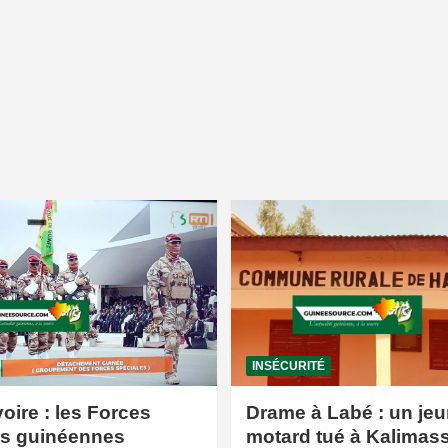
INSÉCURITÉ
voire : les Forces
Drame à Labé : un jeu
es guinéennes
motard tué à Kalimas