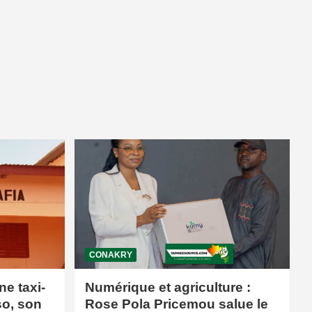
CONAKRY
ne taxi-
Numérique et agriculture :
so, son
Rose Pola Pricemou salue le