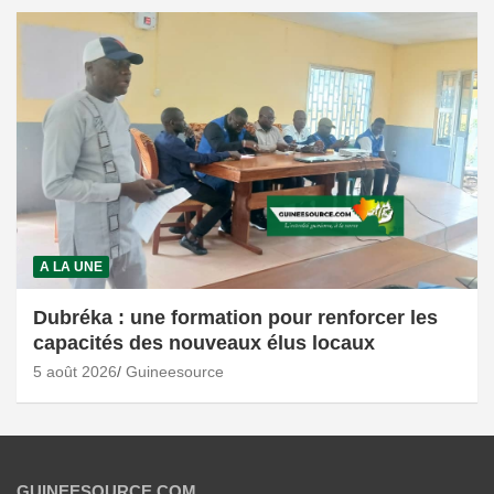
A LA UNE
Dubréka : une formation pour renforcer les
capacités des nouveaux élus locaux
5 août 2026
Guineesource
GUINEESOURCE.COM