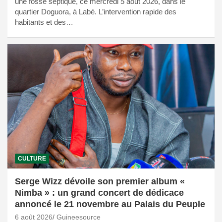
une fosse septique, ce mercredi 5 août 2026, dans le
quartier Doguora, à Labé. L’intervention rapide des
habitants et des…
CULTURE
Serge Wizz dévoile son premier album «
Nimba » : un grand concert de dédicace
annoncé le 21 novembre au Palais du Peuple
6 août 2026
Guineesource