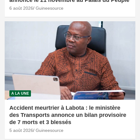
annoncé le 21 novembre au Palais du Peuple
6 août 2026
Guineesource
A LA UNE
Accident meurtrier à Labota : le ministère
des Transports annonce un bilan provisoire
de 7 morts et 3 blessés
5 août 2026
Guineesource