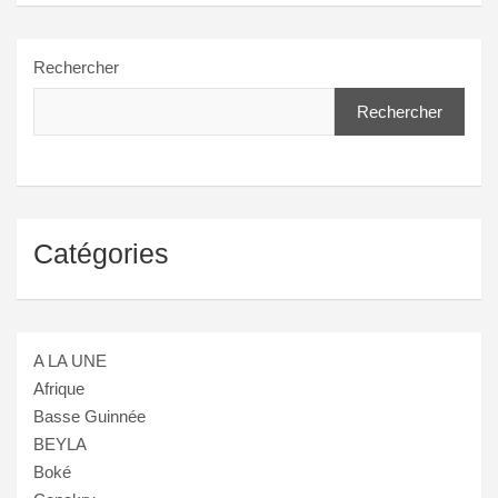
Rechercher
Rechercher
Catégories
A LA UNE
Afrique
Basse Guinnée
BEYLA
Boké