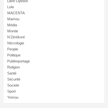
Libre Opinion
Lola
MACENTA
Mamou
Média
Monde
N'Zérékoré
Nécrologie
People
Politique
Publireportage
Religion
Santé
Sécurité
Societé
Sport
Yomou