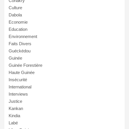
Conakry
Culture
Dabola
Economie
Education
Environnement
Faits Divers
Guéckédou
Guinée
Guinée Forestière
Haute Guinée
Insécurité
International
Interviews
Justice
Kankan
Kindia
Labé