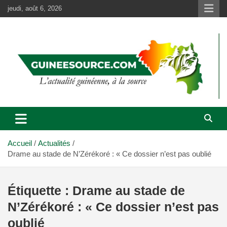
Aller
jeudi, août 6, 2026
au
contenu
Accueil
Actualités
Drame au stade de N’Zérékoré : « Ce dossier n’est pas oublié
Étiquette :
Drame au stade de
N’Zérékoré : « Ce dossier n’est pas
oublié