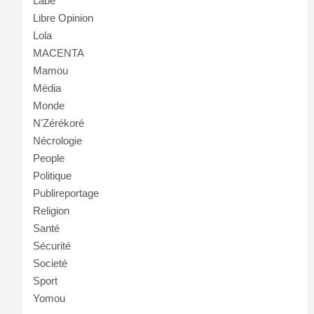
Labé
Libre Opinion
Lola
MACENTA
Mamou
Média
Monde
N'Zérékoré
Nécrologie
People
Politique
Publireportage
Religion
Santé
Sécurité
Societé
Sport
Yomou