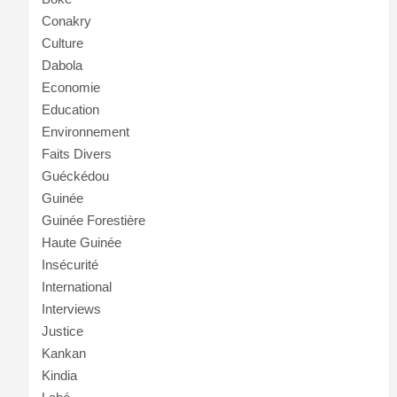
Conakry
Culture
Dabola
Economie
Education
Environnement
Faits Divers
Guéckédou
Guinée
Guinée Forestière
Haute Guinée
Insécurité
International
Interviews
Justice
Kankan
Kindia