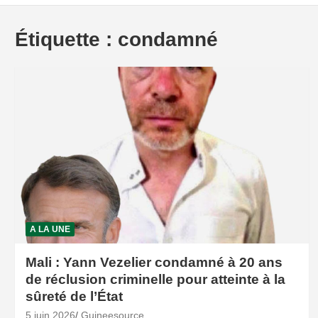
Étiquette :
condamné
A LA UNE
Mali : Yann Vezelier condamné à 20 ans
de réclusion criminelle pour atteinte à la
sûreté de l’État
5 juin 2026
Guineesource