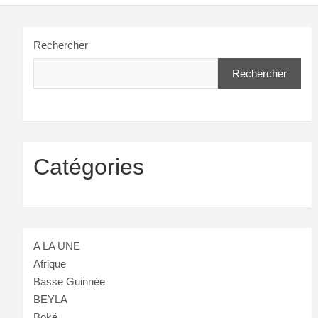
Rechercher
Rechercher
Catégories
A LA UNE
Afrique
Basse Guinnée
BEYLA
Boké