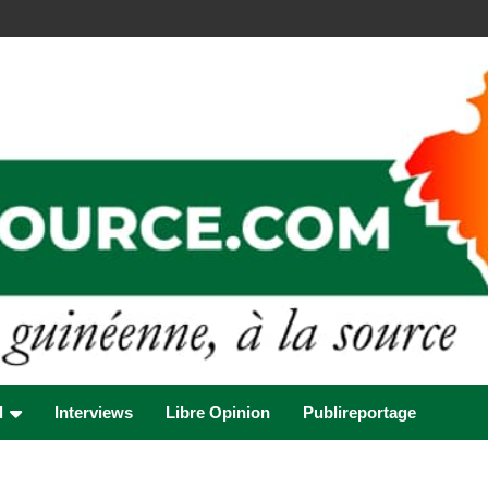
l
Interviews
Libre Opinion
Publireportage