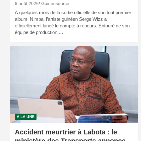
6 août 2026
Guineesource
À quelques mois de la sortie officielle de son tout premier
album, Nimba, l’artiste guinéen Serge Wizz a
officiellement lancé le compte à rebours. Entouré de son
équipe de production,…
A LA UNE
Accident meurtrier à Labota : le
ministère des Transports annonce