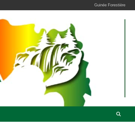
Guinée Forestière