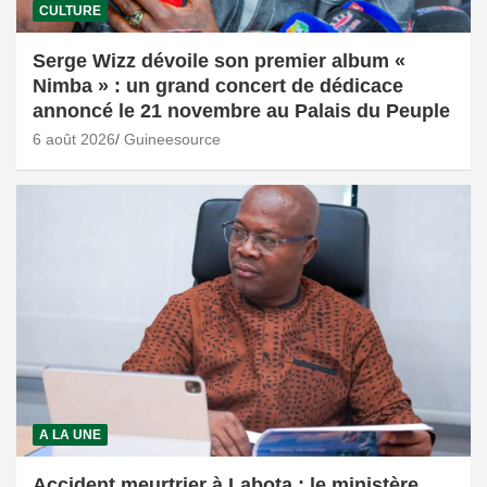
CULTURE
Serge Wizz dévoile son premier album «
Nimba » : un grand concert de dédicace
annoncé le 21 novembre au Palais du Peuple
6 août 2026
Guineesource
A LA UNE
Accident meurtrier à Labota : le ministère