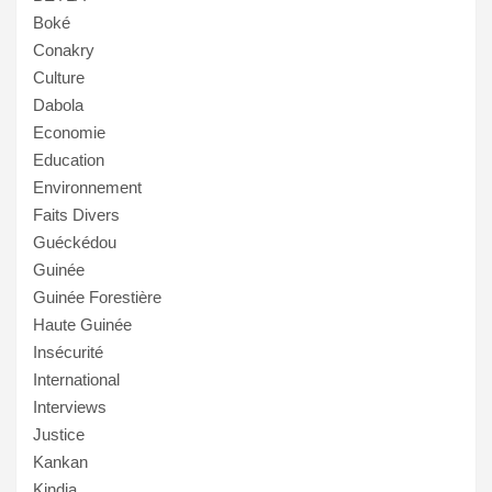
Boké
Conakry
Culture
Dabola
Economie
Education
Environnement
Faits Divers
Guéckédou
Guinée
Guinée Forestière
Haute Guinée
Insécurité
International
Interviews
Justice
Kankan
Kindia