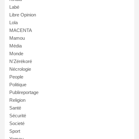
Labé
Libre Opinion
Lola
MACENTA
Mamou
Média
Monde
N'Zérékoré
Nécrologie
People
Politique
Publireportage
Religion
Santé
Sécurité
Societé
Sport
Yomou