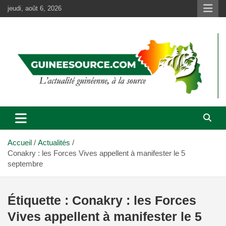
Aller
jeudi, août 6, 2026
au
contenu
Accueil
Actualités
Conakry : les Forces Vives appellent à manifester le 5
septembre
Étiquette :
Conakry : les Forces
Vives appellent à manifester le 5