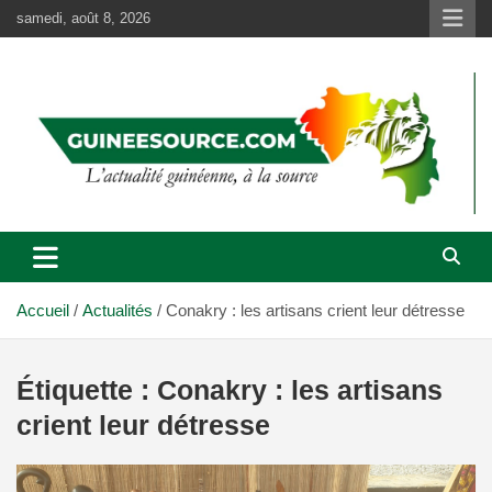
Aller
samedi, août 8, 2026
au
contenu
Accueil
Actualités
Conakry : les artisans crient leur détresse
Étiquette :
Conakry : les artisans
crient leur détresse