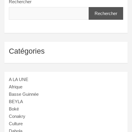
Rechercher
Rechercher
Catégories
A LA UNE
Afrique
Basse Guinnée
BEYLA
Boké
Conakry
Culture
Dabola