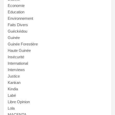
Economie
Education
Environnement
Faits Divers
Guéckédou
Guinée
Guinée Forestière
Haute Guinée
Insécurité
International
Interviews
Justice
Kankan
Kindia
Labé
Libre Opinion
Lola
MACENTA