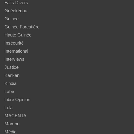
Faits Divers
Guéckédou
Guinée
Guinée Forestière
Haute Guinée
Insécurité
International
Interviews
Justice
Kankan
Kindia
Labé
Libre Opinion
Lola
MACENTA
Mamou
Média