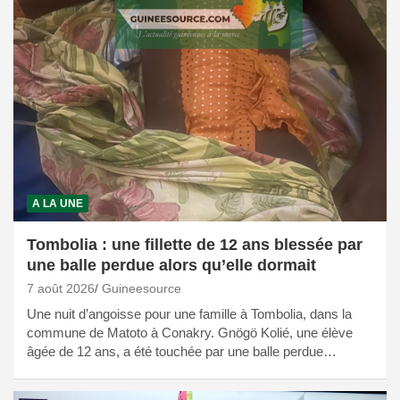
A LA UNE
Tombolia : une fillette de 12 ans blessée par
une balle perdue alors qu’elle dormait
7 août 2026
Guineesource
Une nuit d’angoisse pour une famille à Tombolia, dans la
commune de Matoto à Conakry. Gnögö Kolié, une élève
âgée de 12 ans, a été touchée par une balle perdue…