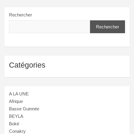
Rechercher
Rechercher
Catégories
A LA UNE
Afrique
Basse Guinnée
BEYLA
Boké
Conakry