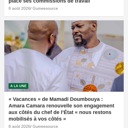
place ses commissions de travail
8 août 2026
Guineesource
A LA UNE
« Vacances » de Mamadi Doumbouya :
Amara Camara renouvelle son engagement
aux côtés du chef de l’État « nous restons
mobilisés à vos côtés »
8 août 2026
Guineesource