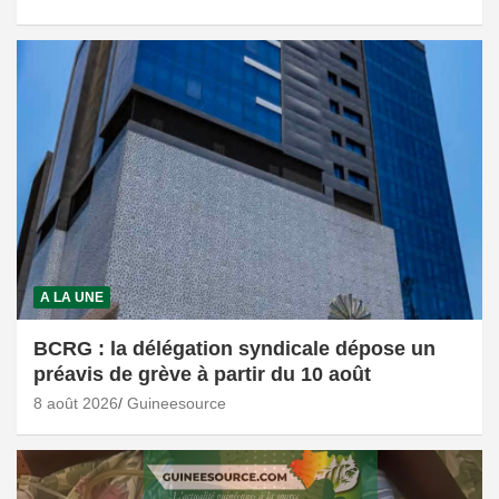
A LA UNE
BCRG : la délégation syndicale dépose un
préavis de grève à partir du 10 août
8 août 2026
Guineesource