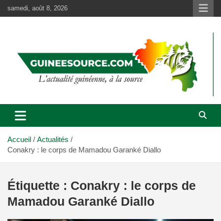
Aller
samedi, août 8, 2026
au
contenu
Accueil
Actualités
Conakry : le corps de Mamadou Garanké Diallo
Étiquette :
Conakry : le corps de
Mamadou Garanké Diallo