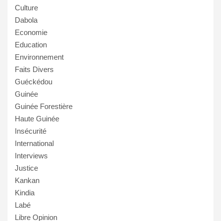
Culture
Dabola
Economie
Education
Environnement
Faits Divers
Guéckédou
Guinée
Guinée Forestière
Haute Guinée
Insécurité
International
Interviews
Justice
Kankan
Kindia
Labé
Libre Opinion