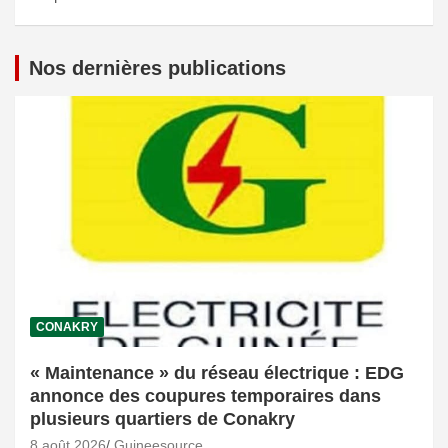
Nos dernières publications
CONAKRY
« Maintenance » du réseau électrique : EDG
annonce des coupures temporaires dans
plusieurs quartiers de Conakry
8 août 2026
Guineesource