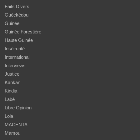
Faits Divers
Guéckédou
Guinée
Guinée Forestière
Haute Guinée
Insécurité
International
Interviews
Justice
Kankan
Kindia
Labé
Libre Opinion
Lola
MACENTA
Mamou