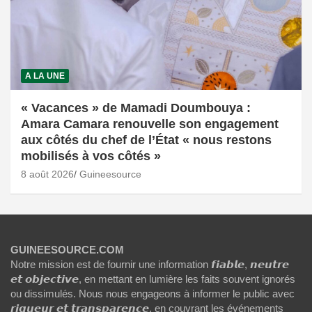
A LA UNE
« Vacances » de Mamadi Doumbouya :
Amara Camara renouvelle son engagement
aux côtés du chef de l’État « nous restons
mobilisés à vos côtés »
8 août 2026
Guineesource
GUINEESOURCE.COM
Notre mission est de fournir une information 𝙛𝙞𝙖𝙗𝙡𝙚, 𝙣𝙚𝙪𝙩𝙧𝙚
𝙚𝙩 𝙤𝙗𝙟𝙚𝙘𝙩𝙞𝙫𝙚, en mettant en lumière les faits souvent ignorés
ou dissimulés. Nous nous engageons à informer le public avec
𝙧𝙞𝙜𝙪𝙚𝙪𝙧 𝙚𝙩 𝙩𝙧𝙖𝙣𝙨𝙥𝙖𝙧𝙚𝙣𝙘𝙚, en couvrant les événements