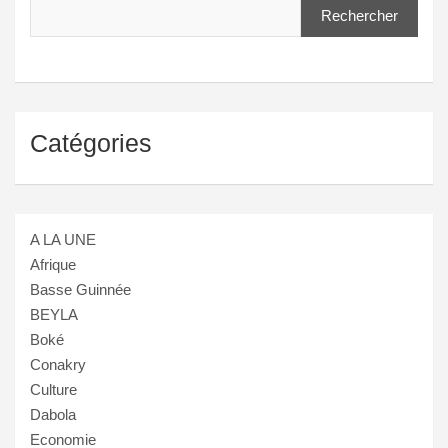
Rechercher
Catégories
A LA UNE
Afrique
Basse Guinnée
BEYLA
Boké
Conakry
Culture
Dabola
Economie