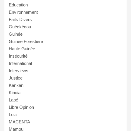
Education
Environnement
Faits Divers
Guéckédou
Guinée
Guinée Forestière
Haute Guinée
Insécurité
International
Interviews
Justice
Kankan
Kindia
Labé
Libre Opinion
Lola
MACENTA
Mamou