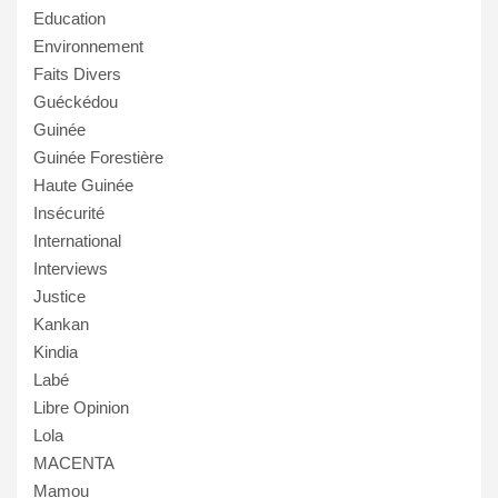
Education
Environnement
Faits Divers
Guéckédou
Guinée
Guinée Forestière
Haute Guinée
Insécurité
International
Interviews
Justice
Kankan
Kindia
Labé
Libre Opinion
Lola
MACENTA
Mamou