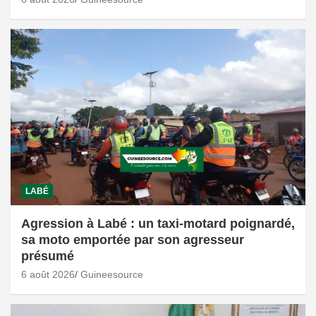
LABÉ
Agression à Labé : un taxi-motard poignardé,
sa moto emportée par son agresseur
présumé
6 août 2026
Guineesource