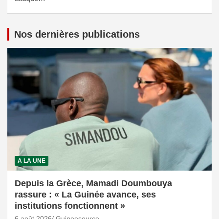
Nos dernières publications
A LA UNE
Depuis la Grèce, Mamadi Doumbouya
rassure : « La Guinée avance, ses
institutions fonctionnent »
6 août 2026
Guineesource