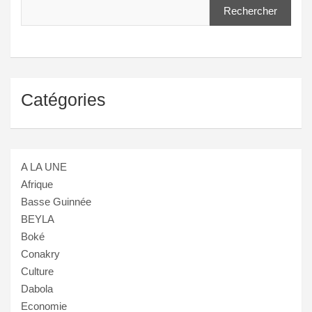
Rechercher
Catégories
A LA UNE
Afrique
Basse Guinnée
BEYLA
Boké
Conakry
Culture
Dabola
Economie