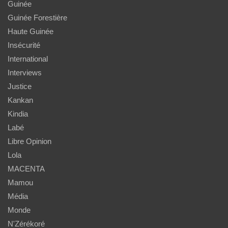
Guinée
Guinée Forestière
Haute Guinée
Insécurité
International
Interviews
Justice
Kankan
Kindia
Labé
Libre Opinion
Lola
MACENTA
Mamou
Média
Monde
N'Zérékoré