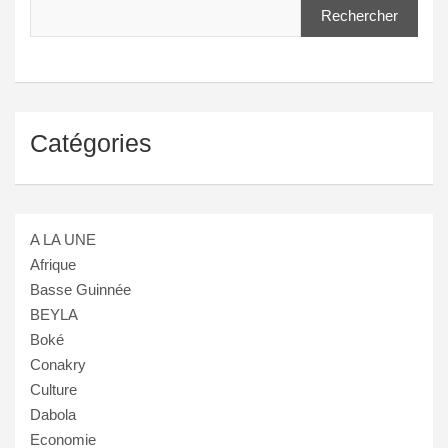
Rechercher
Catégories
A LA UNE
Afrique
Basse Guinnée
BEYLA
Boké
Conakry
Culture
Dabola
Economie