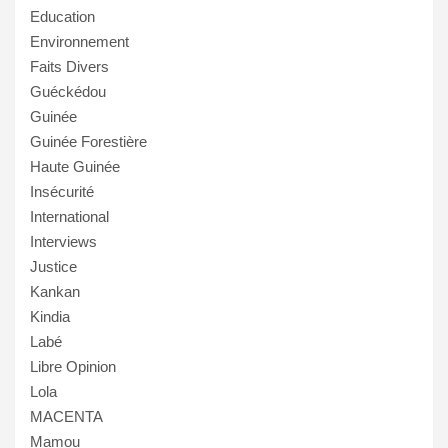
Education
Environnement
Faits Divers
Guéckédou
Guinée
Guinée Forestière
Haute Guinée
Insécurité
International
Interviews
Justice
Kankan
Kindia
Labé
Libre Opinion
Lola
MACENTA
Mamou