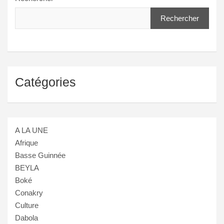
Rechercher
Catégories
A LA UNE
Afrique
Basse Guinnée
BEYLA
Boké
Conakry
Culture
Dabola