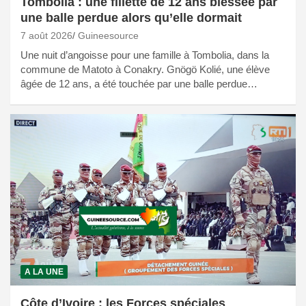
Tombolia : une fillette de 12 ans blessée par
une balle perdue alors qu’elle dormait
7 août 2026
Guineesource
Une nuit d’angoisse pour une famille à Tombolia, dans la
commune de Matoto à Conakry. Gnögö Kolié, une élève
âgée de 12 ans, a été touchée par une balle perdue…
A LA UNE
Côte d’Ivoire : les Forces spéciales