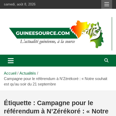
Aller
samedi, août 8, 2026
au
contenu
Accueil
Actualités
Campagne pour le référendum à N’Zérékoré : « Notre souhait
est qu’au soir du 21 septembre
Étiquette :
Campagne pour le
référendum à N’Zérékoré : « Notre