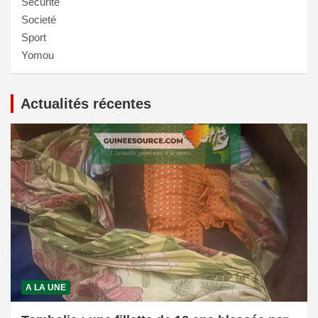
Sécurité
Societé
Sport
Yomou
Actualités récentes
A LA UNE