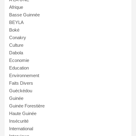
Afrique
Basse Guinnée
BEYLA
Boké
Conakry
Culture
Dabola
Economie
Education
Environnement
Faits Divers
Guéckédou
Guinée
Guinée Forestière
Haute Guinée
Insécurité
International