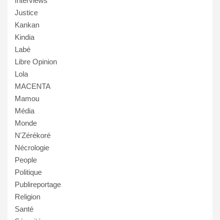
Interviews
Justice
Kankan
Kindia
Labé
Libre Opinion
Lola
MACENTA
Mamou
Média
Monde
N'Zérékoré
Nécrologie
People
Politique
Publireportage
Religion
Santé