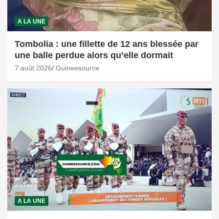
A LA UNE
Tombolia : une fillette de 12 ans blessée par
une balle perdue alors qu’elle dormait
7 août 2026
Guineesource
A LA UNE