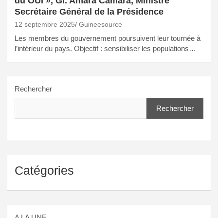
du OUI », Gl. Amara Camara, Ministre
Secrétaire Général de la Présidence
12 septembre 2025
Guineesource
Les membres du gouvernement poursuivent leur tournée à
l’intérieur du pays. Objectif : sensibiliser les populations…
Rechercher
Rechercher
Catégories
A LA UNE