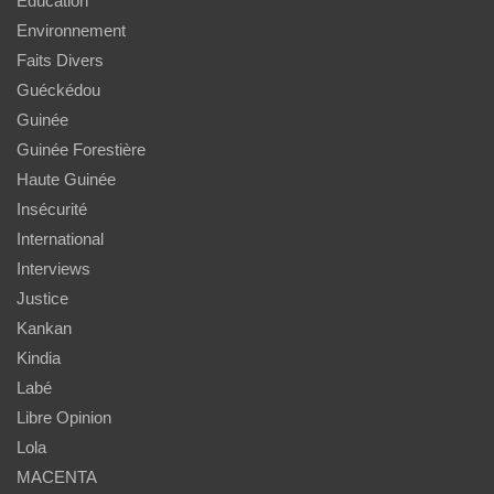
Education
Environnement
Faits Divers
Guéckédou
Guinée
Guinée Forestière
Haute Guinée
Insécurité
International
Interviews
Justice
Kankan
Kindia
Labé
Libre Opinion
Lola
MACENTA