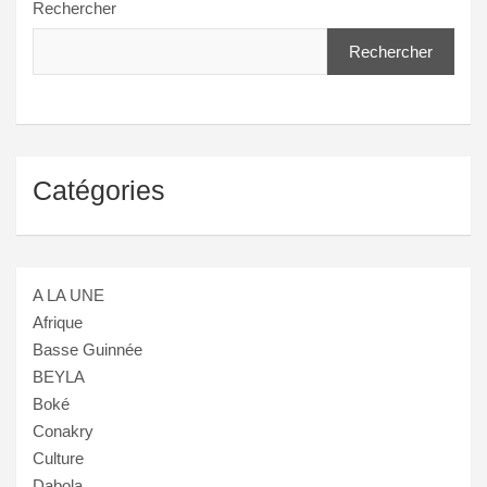
Rechercher
Rechercher
Catégories
A LA UNE
Afrique
Basse Guinnée
BEYLA
Boké
Conakry
Culture
Dabola