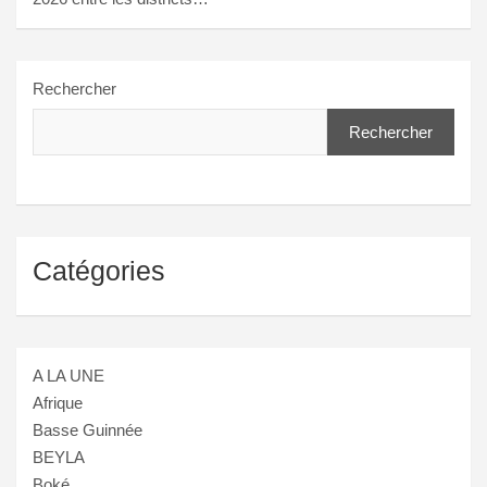
Rechercher
Rechercher
Catégories
A LA UNE
Afrique
Basse Guinnée
BEYLA
Boké