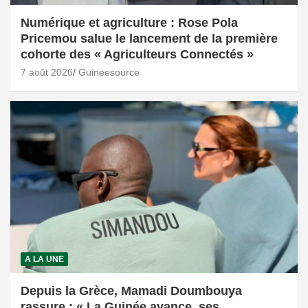
Numérique et agriculture : Rose Pola
Pricemou salue le lancement de la première
cohorte des « Agriculteurs Connectés »
7 août 2026
Guineesource
A LA UNE
Depuis la Grèce, Mamadi Doumbouya
rassure : « La Guinée avance, ses