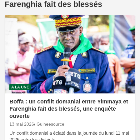
Farenghia fait des blessés
A LA UNE
Boffa : un conflit domanial entre Yimmaya et
Farenghia fait des blessés, une enquête
ouverte
13 mai 2026
Guineesource
Un conflit domanial a éclaté dans la journée du lundi 11 mai
2026 entre les districts…