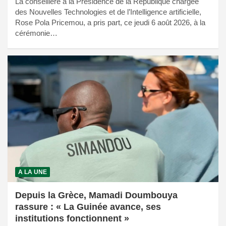
La conseillère à la Présidence de la République chargée
des Nouvelles Technologies et de l’Intelligence artificielle,
Rose Pola Pricemou, a pris part, ce jeudi 6 août 2026, à la
cérémonie…
A LA UNE
Depuis la Grèce, Mamadi Doumbouya
rassure : « La Guinée avance, ses
institutions fonctionnent »