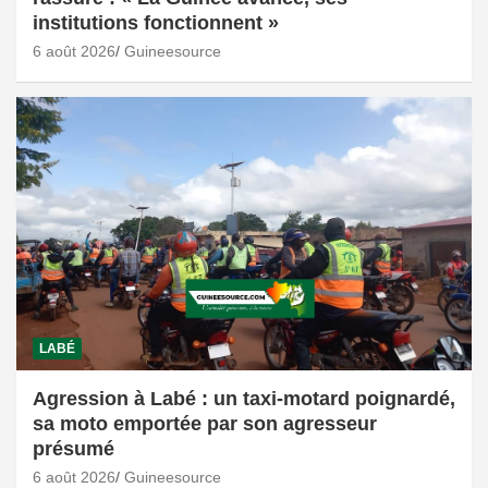
institutions fonctionnent »
6 août 2026
Guineesource
LABÉ
Agression à Labé : un taxi-motard poignardé,
sa moto emportée par son agresseur
présumé
6 août 2026
Guineesource