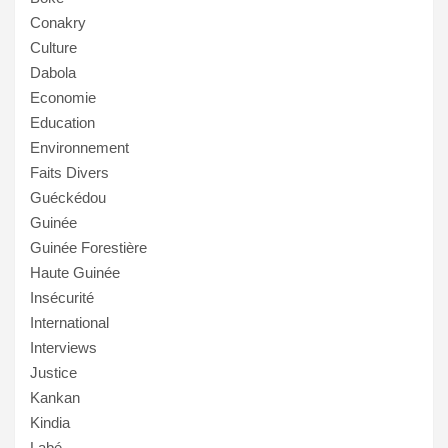
Conakry
Culture
Dabola
Economie
Education
Environnement
Faits Divers
Guéckédou
Guinée
Guinée Forestière
Haute Guinée
Insécurité
International
Interviews
Justice
Kankan
Kindia
Labé