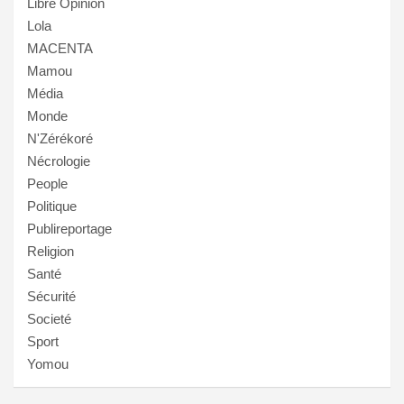
Libre Opinion
Lola
MACENTA
Mamou
Média
Monde
N'Zérékoré
Nécrologie
People
Politique
Publireportage
Religion
Santé
Sécurité
Societé
Sport
Yomou