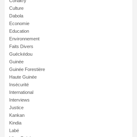
Conakry
Culture
Dabola
Economie
Education
Environnement
Faits Divers
Guéckédou
Guinée
Guinée Forestière
Haute Guinée
Insécurité
International
Interviews
Justice
Kankan
Kindia
Labé