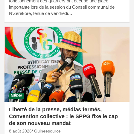
fonctionnement des quartiers ont occupé une place
importante lors de la session du Conseil communal de
N’Zérékoré, tenue ce vendredi…
MÉDIA
Liberté de la presse, médias fermés,
Convention collective : le SPPG fixe le cap
de son nouveau mandat
8 août 2026
Guineesource