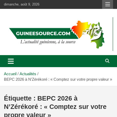
Aller
dimanche, août 9, 2026
au
contenu
Accueil
Actualités
BEPC 2026 à N’Zérékoré : « Comptez sur votre propre valeur »
Étiquette :
BEPC 2026 à
N’Zérékoré : « Comptez sur votre
propre valeur »