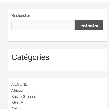
Rechercher
Rechercher
Catégories
A LA UNE
Afrique
Basse Guinnée
BEYLA
Boké