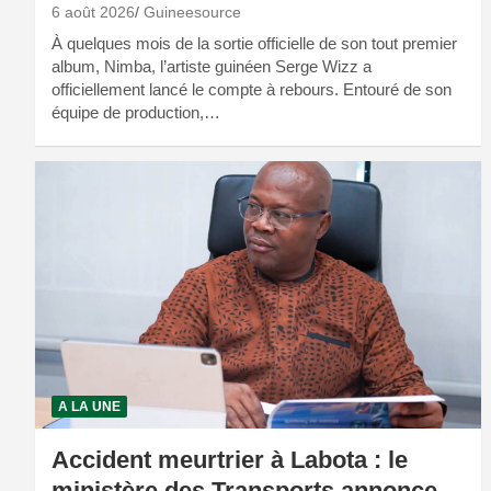
6 août 2026
Guineesource
À quelques mois de la sortie officielle de son tout premier
album, Nimba, l’artiste guinéen Serge Wizz a
officiellement lancé le compte à rebours. Entouré de son
équipe de production,…
A LA UNE
Accident meurtrier à Labota : le
ministère des Transports annonce