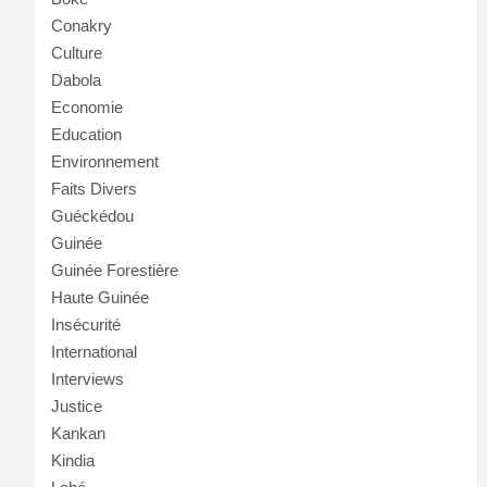
Conakry
Culture
Dabola
Economie
Education
Environnement
Faits Divers
Guéckédou
Guinée
Guinée Forestière
Haute Guinée
Insécurité
International
Interviews
Justice
Kankan
Kindia