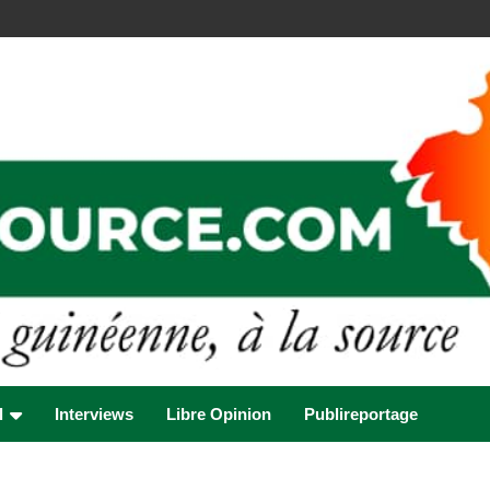
l
Interviews
Libre Opinion
Publireportage