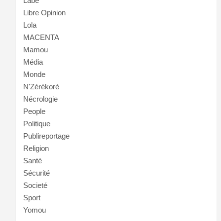
Labé
Libre Opinion
Lola
MACENTA
Mamou
Média
Monde
N'Zérékoré
Nécrologie
People
Politique
Publireportage
Religion
Santé
Sécurité
Societé
Sport
Yomou