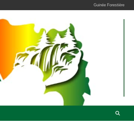
Guinée Forestière