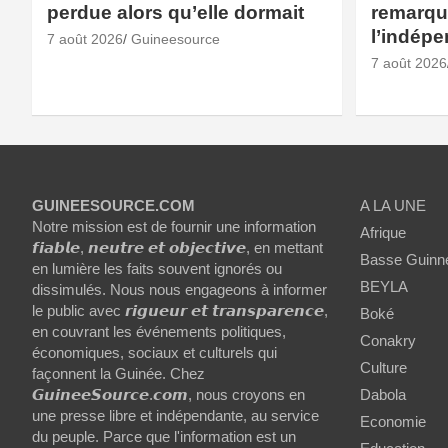
perdue alors qu’elle dormait
remarqué
l’indép
7 août 2026
Guineesource
7 août 2026
GUINEESOURCE.COM
A LA UNE
Notre mission est de fournir une information
Afrique
𝙛𝙞𝙖𝙗𝙡𝙚, 𝙣𝙚𝙪𝙩𝙧𝙚 𝙚𝙩 𝙤𝙗𝙟𝙚𝙘𝙩𝙞𝙫𝙚, en mettant
Basse Guinn
en lumière les faits souvent ignorés ou
BEYLA
dissimulés. Nous nous engageons à informer
le public avec 𝙧𝙞𝙜𝙪𝙚𝙪𝙧 𝙚𝙩 𝙩𝙧𝙖𝙣𝙨𝙥𝙖𝙧𝙚𝙣𝙘𝙚,
Boké
en couvrant les événements politiques,
Conakry
économiques, sociaux et culturels qui
Culture
façonnent la Guinée. Chez
𝙂𝙪𝙞𝙣𝙚𝙚𝙎𝙤𝙪𝙧𝙘𝙚.𝙘𝙤𝙢, nous croyons en
Dabola
une presse libre et indépendante, au service
Economie
du peuple. Parce que l'information est un