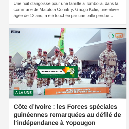
Une nuit d’angoisse pour une famille à Tombolia, dans la
commune de Matoto à Conakry. Gnögö Kolié, une élève
âgée de 12 ans, a été touchée par une balle perdue…
A LA UNE
Côte d’Ivoire : les Forces spéciales
guinéennes remarquées au défilé de
l’indépendance à Yopougon