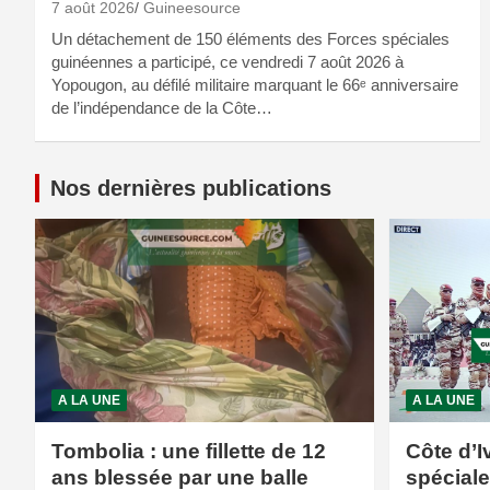
7 août 2026
Guineesource
Un détachement de 150 éléments des Forces spéciales
guinéennes a participé, ce vendredi 7 août 2026 à
Yopougon, au défilé militaire marquant le 66ᵉ anniversaire
de l’indépendance de la Côte…
Nos dernières publications
A LA UNE
A LA UNE
Tombolia : une fillette de 12
Côte d’I
ans blessée par une balle
spécial