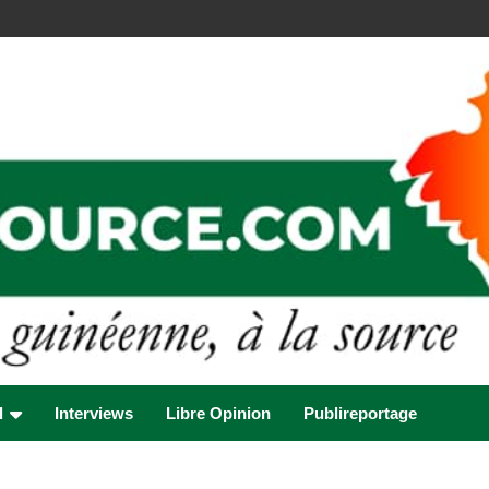
l
Interviews
Libre Opinion
Publireportage