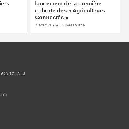
iers
lancement de la première
cohorte des « Agriculteurs
Connectés »
7 août 2026
Guineesource
/ 620 17 18 14
.com