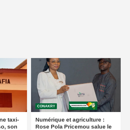
CONAKRY
ne taxi-
Numérique et agriculture :
so, son
Rose Pola Pricemou salue le