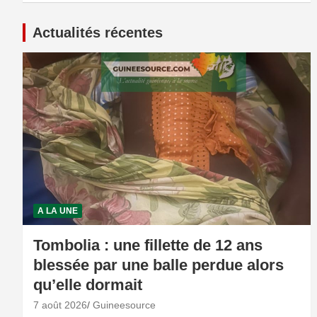
Actualités récentes
A LA UNE
Tombolia : une fillette de 12 ans
blessée par une balle perdue alors
qu’elle dormait
7 août 2026
Guineesource