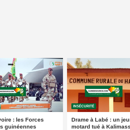
INSÉCURITÉ
voire : les Forces
Drame à Labé : un jeu
es guinéennes
motard tué à Kalimas