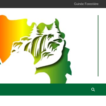
Guinée Forestière