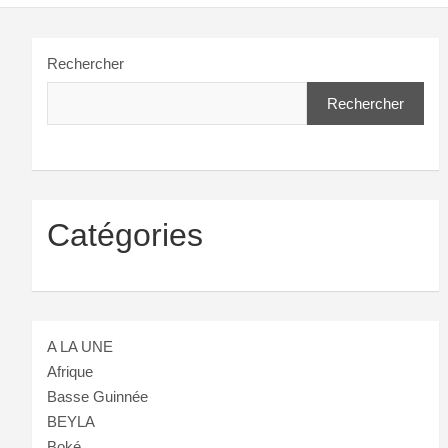
Rechercher
Rechercher
Catégories
A LA UNE
Afrique
Basse Guinnée
BEYLA
Boké