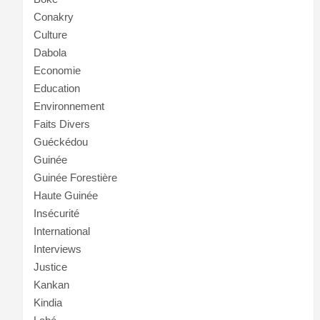
Conakry
Culture
Dabola
Economie
Education
Environnement
Faits Divers
Guéckédou
Guinée
Guinée Forestière
Haute Guinée
Insécurité
International
Interviews
Justice
Kankan
Kindia