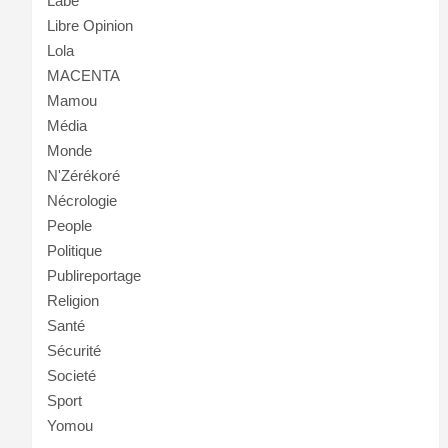
Labé
Libre Opinion
Lola
MACENTA
Mamou
Média
Monde
N'Zérékoré
Nécrologie
People
Politique
Publireportage
Religion
Santé
Sécurité
Societé
Sport
Yomou