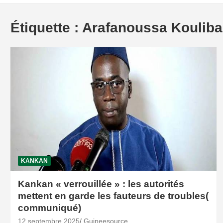
Étiquette :
Arafanoussa Kouliba
KANKAN
Kankan « verrouillée » : les autorités
mettent en garde les fauteurs de troubles(
communiqué)
12 septembre 2025
Guineesource