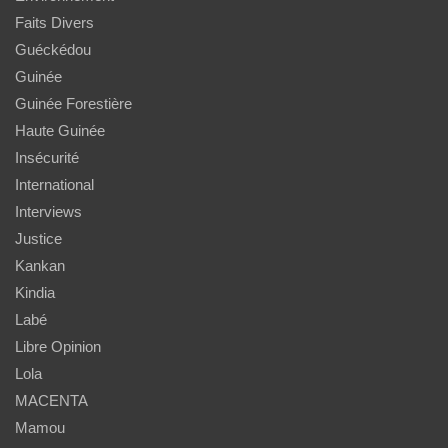
Faits Divers
Guéckédou
Guinée
Guinée Forestière
Haute Guinée
Insécurité
International
Interviews
Justice
Kankan
Kindia
Labé
Libre Opinion
Lola
MACENTA
Mamou