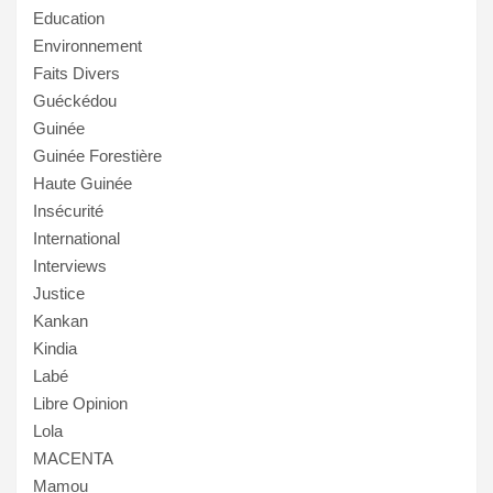
Education
Environnement
Faits Divers
Guéckédou
Guinée
Guinée Forestière
Haute Guinée
Insécurité
International
Interviews
Justice
Kankan
Kindia
Labé
Libre Opinion
Lola
MACENTA
Mamou