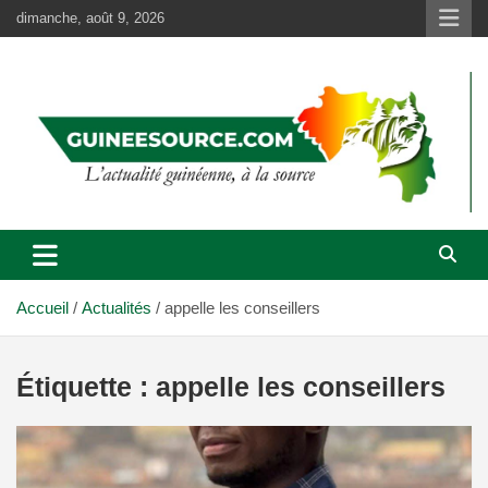
Aller
dimanche, août 9, 2026
au
contenu
Accueil
Actualités
appelle les conseillers
Étiquette :
appelle les conseillers