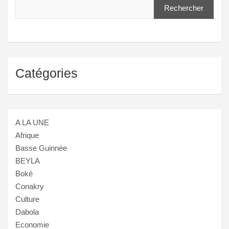
Rechercher
Catégories
A LA UNE
Afrique
Basse Guinnée
BEYLA
Boké
Conakry
Culture
Dabola
Economie