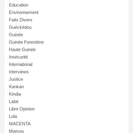
Education
Environnement
Faits Divers
Guéckédou
Guinée
Guinée Forestière
Haute Guinée
Insécurité
International
Interviews
Justice
Kankan
Kindia
Labé
Libre Opinion
Lola
MACENTA
Mamou