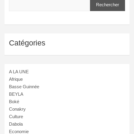
Rechercher
Catégories
A LA UNE
Afrique
Basse Guinnée
BEYLA
Boké
Conakry
Culture
Dabola
Economie