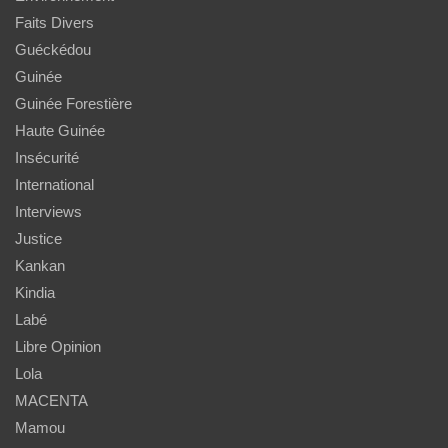
Faits Divers
Guéckédou
Guinée
Guinée Forestière
Haute Guinée
Insécurité
International
Interviews
Justice
Kankan
Kindia
Labé
Libre Opinion
Lola
MACENTA
Mamou