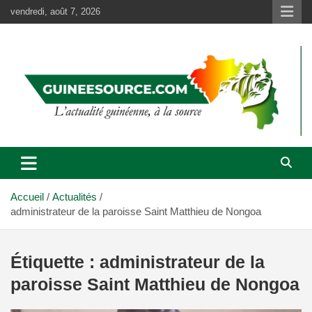
Aller
vendredi, août 7, 2026
au
contenu
Accueil
Actualités
administrateur de la paroisse Saint Matthieu de Nongoa
Étiquette :
administrateur de la
paroisse Saint Matthieu de Nongoa