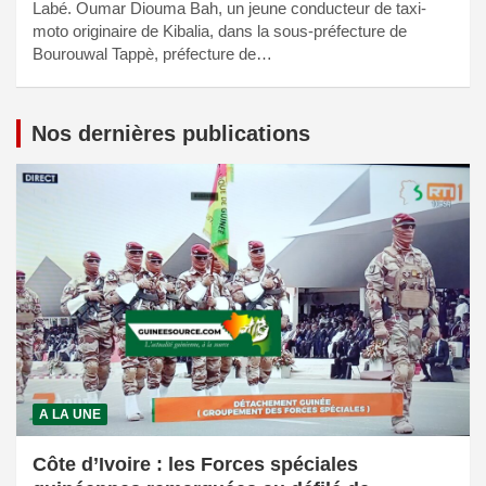
Labé. Oumar Diouma Bah, un jeune conducteur de taxi-
moto originaire de Kibalia, dans la sous-préfecture de
Bourouwal Tappè, préfecture de…
Nos dernières publications
A LA UNE
Côte d’Ivoire : les Forces spéciales