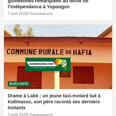
guinéennes remarquées au défilé de
l’indépendance à Yopougon
7 août 2026
Guineesource
INSÉCURITÉ
Drame à Labé : un jeune taxi-motard tué à
Kalimasso, son père raconte ses derniers
instants
7 août 2026
Guineesource