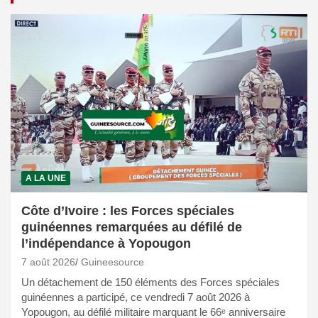
A LA UNE
Côte d’Ivoire : les Forces spéciales
guinéennes remarquées au défilé de
l’indépendance à Yopougon
7 août 2026
Guineesource
Un détachement de 150 éléments des Forces spéciales
guinéennes a participé, ce vendredi 7 août 2026 à
Yopougon, au défilé militaire marquant le 66ᵉ anniversaire