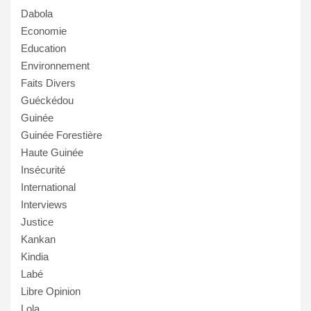
Dabola
Economie
Education
Environnement
Faits Divers
Guéckédou
Guinée
Guinée Forestière
Haute Guinée
Insécurité
International
Interviews
Justice
Kankan
Kindia
Labé
Libre Opinion
Lola