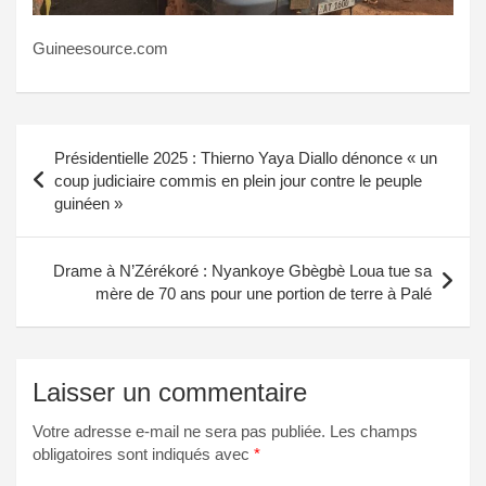
Guineesource.com
Navigation
Présidentielle 2025 : Thierno Yaya Diallo dénonce « un
de
coup judiciaire commis en plein jour contre le peuple
guinéen »
l’article
Drame à N’Zérékoré : Nyankoye Gbègbè Loua tue sa
mère de 70 ans pour une portion de terre à Palé
Laisser un commentaire
Votre adresse e-mail ne sera pas publiée.
Les champs
obligatoires sont indiqués avec
*