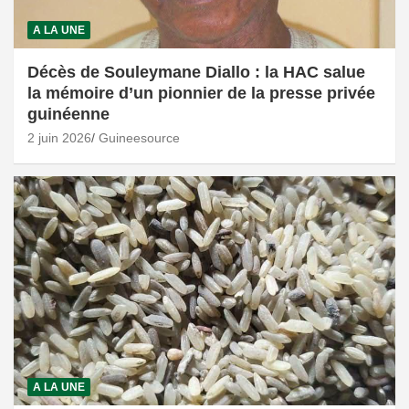
A LA UNE
Décès de Souleymane Diallo : la HAC salue
la mémoire d’un pionnier de la presse privée
guinéenne
2 juin 2026
Guineesource
A LA UNE