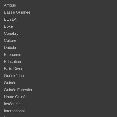
Afrique
Basse Guinnée
BEYLA
Boké
Conakry
Culture
Dabola
Economie
Education
Faits Divers
Guéckédou
Guinée
Guinée Forestière
Haute Guinée
Insécurité
International