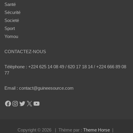
Santé
Sécurité
Societé
Sport
Yomou
CONTACTEZ-NOUS
Téléphone : +224 625 14 08 49 / 620 17 18 14 / +224 666 89 08
77
Email : contact@guineesource.com
Facebook
Instagram
Twitter
X
YouTube
Copyright © 2026
Thème par :
Theme Horse