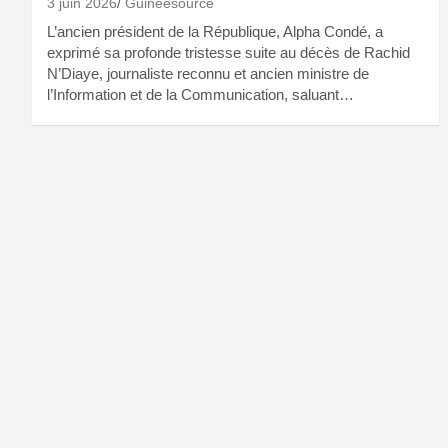
3 juin 2026
Guineesource
L’ancien président de la République, Alpha Condé, a
exprimé sa profonde tristesse suite au décès de Rachid
N’Diaye, journaliste reconnu et ancien ministre de
l’Information et de la Communication, saluant…