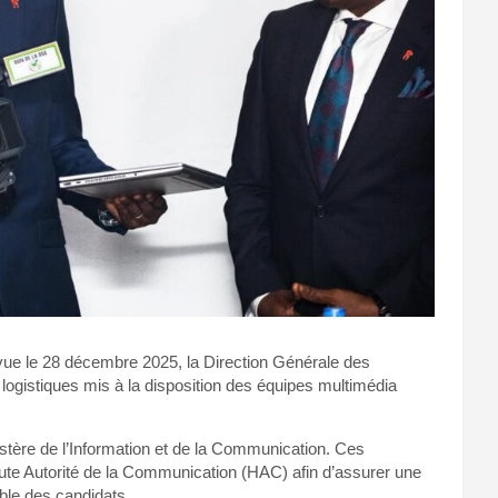
révue le 28 décembre 2025, la Direction Générale des
ogistiques mis à la disposition des équipes multimédia
istère de l’Information et de la Communication. Ces
ute Autorité de la Communication (HAC) afin d’assurer une
mble des candidats.