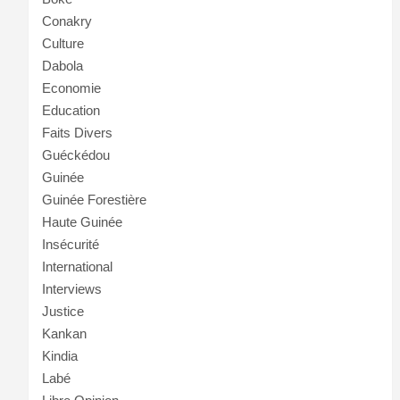
Conakry
Culture
Dabola
Economie
Education
Faits Divers
Guéckédou
Guinée
Guinée Forestière
Haute Guinée
Insécurité
International
Interviews
Justice
Kankan
Kindia
Labé