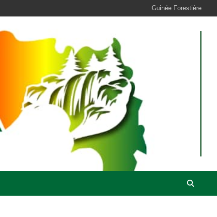
Guinée Forestière