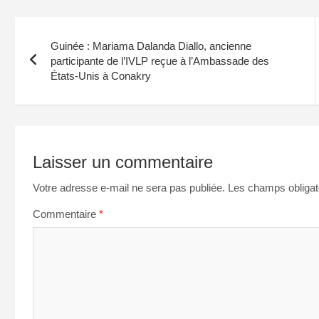
Navigation
Guinée : Mariama Dalanda Diallo, ancienne
de
participante de l’IVLP reçue à l’Ambassade des
États-Unis à Conakry
l’article
Laisser un commentaire
Votre adresse e-mail ne sera pas publiée.
Les champs obligat
Commentaire
*