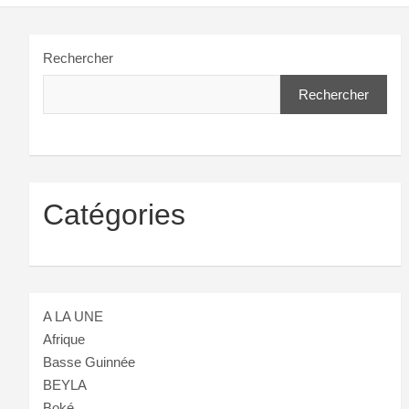
Rechercher
Rechercher
Catégories
A LA UNE
Afrique
Basse Guinnée
BEYLA
Boké