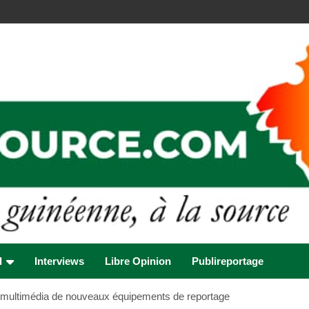
l
Interviews
Libre Opinion
Publireportage
es multimédia de nouveaux équipements de reportage