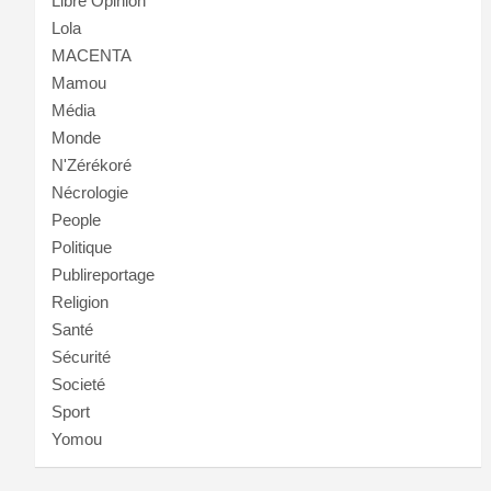
Libre Opinion
Lola
MACENTA
Mamou
Média
Monde
N'Zérékoré
Nécrologie
People
Politique
Publireportage
Religion
Santé
Sécurité
Societé
Sport
Yomou