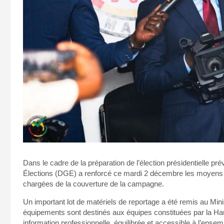
Dans le cadre de la préparation de l’élection présidentielle p
Élections (DGE) a renforcé ce mardi 2 décembre les moyens l
chargées de la couverture de la campagne.
Un important lot de matériels de reportage a été remis au Min
équipements sont destinés aux équipes constituées par la Ha
information professionnelle, équilibrée et accessible à l’ense