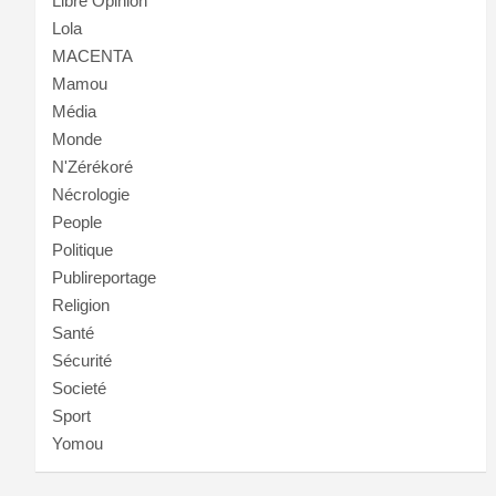
Libre Opinion
Lola
MACENTA
Mamou
Média
Monde
N'Zérékoré
Nécrologie
People
Politique
Publireportage
Religion
Santé
Sécurité
Societé
Sport
Yomou