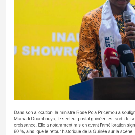
Dans son allocution, la ministre Rose Pola Pricemou a souligné
Mamadi Doumbouya, le secteur postal guinéen est sorti de so
croissance. Elle a notamment mis en avant l’amélioration signi
80 %, ainsi que le retour historique de la Guinée sur la scène i