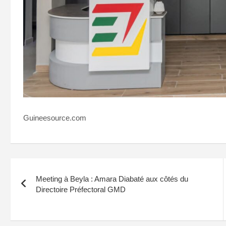
Guineesource.com
Navigation
Meeting à Beyla : Amara Diabaté aux côtés du
de
Directoire Préfectoral GMD
l’article