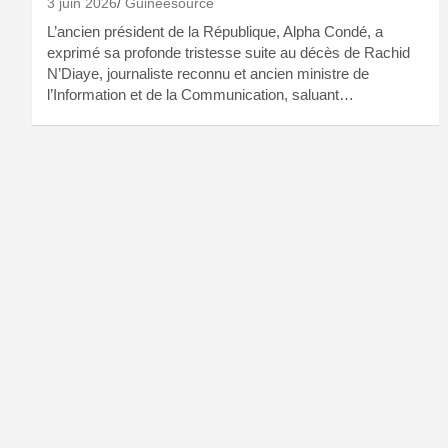
3 juin 2026
Guineesource
L’ancien président de la République, Alpha Condé, a
exprimé sa profonde tristesse suite au décès de Rachid
N’Diaye, journaliste reconnu et ancien ministre de
l’Information et de la Communication, saluant…