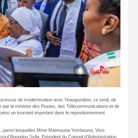
cessus de modernisation avec l’inauguration, ce lundi, de
e par la ministre des Postes, des Télécommunications et de
si un tournant important dans le repositionnement
tés, parmi lesquelles Mme Maïmouna Yombouno, Vice-
ssouf Boundou Sylla, Président du Conseil d’Administration