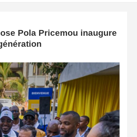
 Rose Pola Pricemou inaugure
génération