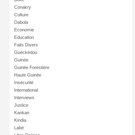
Conakry
Culture
Dabola
Economie
Education
Faits Divers
Guéckédou
Guinée
Guinée Forestière
Haute Guinée
Insécurité
International
Interviews
Justice
Kankan
Kindia
Labé