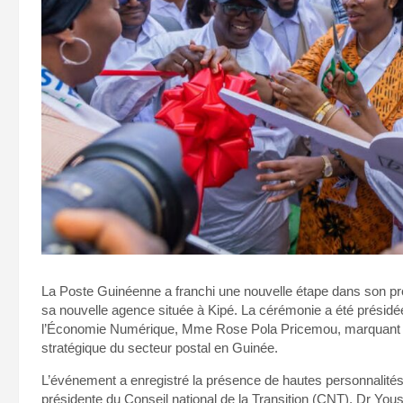
La Poste Guinéenne a franchi une nouvelle étape dans son pro
sa nouvelle agence située à Kipé. La cérémonie a été présidé
l’Économie Numérique, Mme Rose Pola Pricemou, marquant ain
stratégique du secteur postal en Guinée.
L’événement a enregistré la présence de hautes personnali
présidente du Conseil national de la Transition (CNT), Dr You