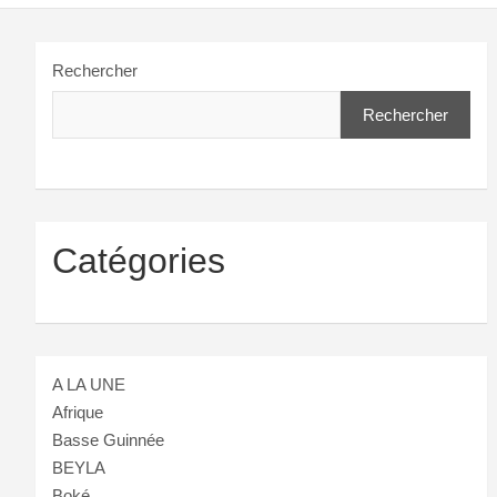
Rechercher
Rechercher
Catégories
A LA UNE
Afrique
Basse Guinnée
BEYLA
Boké