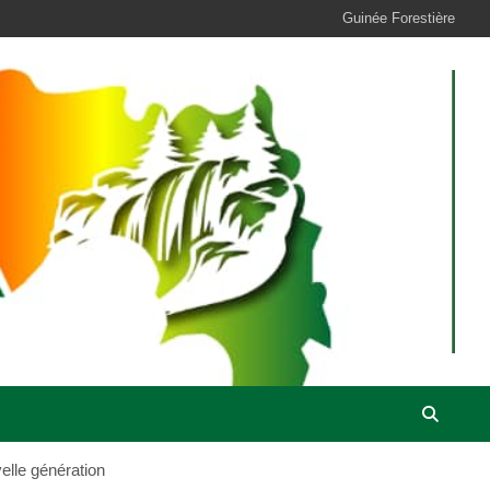
Guinée Forestière
elle génération