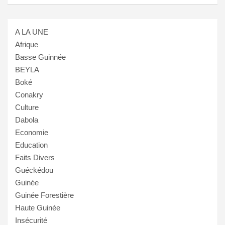
A LA UNE
Afrique
Basse Guinnée
BEYLA
Boké
Conakry
Culture
Dabola
Economie
Education
Faits Divers
Guéckédou
Guinée
Guinée Forestière
Haute Guinée
Insécurité