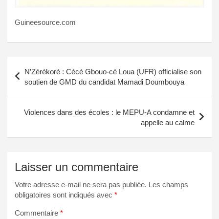
Guineesource.com
Navigation
N’Zérékoré : Cécé Gbouo-cé Loua (UFR) officialise son
de
soutien de GMD du candidat Mamadi Doumbouya
l’article
Violences dans des écoles : le MEPU-A condamne et
appelle au calme
Laisser un commentaire
Votre adresse e-mail ne sera pas publiée.
Les champs
obligatoires sont indiqués avec
*
Commentaire
*