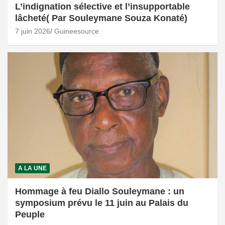
L’indignation sélective et l’insupportable
lâcheté( Par Souleymane Souza Konaté)
7 juin 2026
Guineesource
A LA UNE
Hommage à feu Diallo Souleymane : un
symposium prévu le 11 juin au Palais du
Peuple