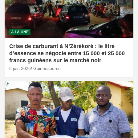
A LA UNE
Crise de carburant à N’Zérékoré : le litre
d’essence se négocie entre 15 000 et 25 000
francs guinéens sur le marché noir
8 juin 2026
Guineesource