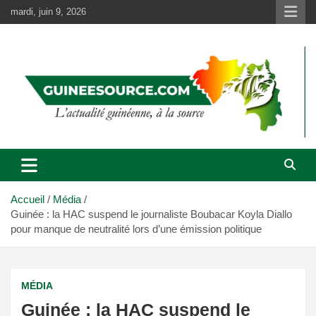
Aller
mardi, juin 9, 2026
au
contenu
Accueil
Média
Guinée : la HAC suspend le journaliste Boubacar Koyla Diallo
pour manque de neutralité lors d’une émission politique
MÉDIA
Guinée : la HAC suspend le