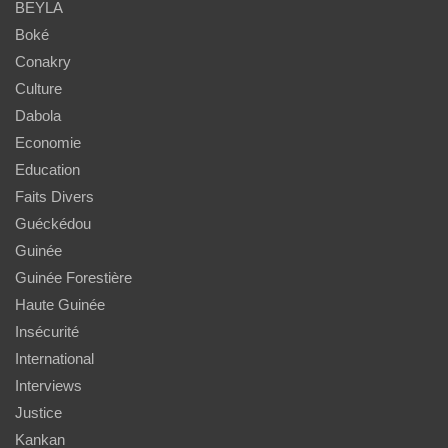
BEYLA
Boké
Conakry
Culture
Dabola
Economie
Education
Faits Divers
Guéckédou
Guinée
Guinée Forestière
Haute Guinée
Insécurité
International
Interviews
Justice
Kankan