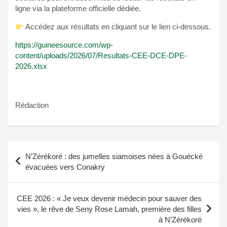
ligne via la plateforme officielle dédiée.
Accédez aux résultats en cliquant sur le lien ci-dessous.
https://guineesource.com/wp-
content/uploads/2026/07/Resultats-CEE-DCE-DPE-
2026.xlsx
Rédaction
Navigation
N’Zérékoré : des jumelles siamoises nées à Gouécké
de
évacuées vers Conakry
l’article
CEE 2026 : « Je veux devenir médecin pour sauver des
vies », le rêve de Seny Rose Lamah, première des filles
à N’Zérékoré