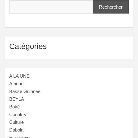
Rechercher
Catégories
A LA UNE
Afrique
Basse Guinnée
BEYLA
Boké
Conakry
Culture
Dabola
Economie