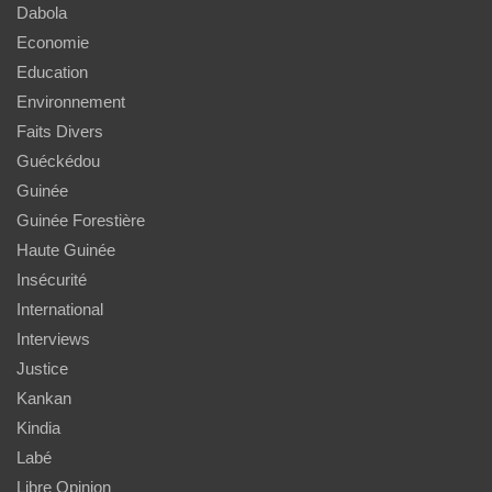
Dabola
Economie
Education
Environnement
Faits Divers
Guéckédou
Guinée
Guinée Forestière
Haute Guinée
Insécurité
International
Interviews
Justice
Kankan
Kindia
Labé
Libre Opinion