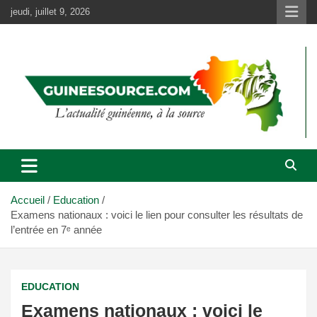
Aller
jeudi, juillet 9, 2026
au
contenu
Accueil
Education
Examens nationaux : voici le lien pour consulter les résultats de
l’entrée en 7ᵉ année
EDUCATION
Examens nationaux : voici le