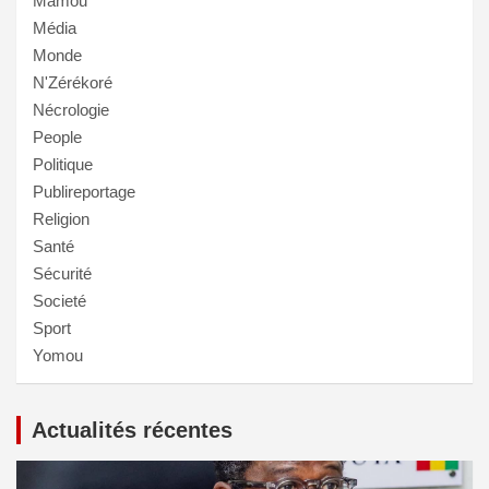
Mamou
Média
Monde
N'Zérékoré
Nécrologie
People
Politique
Publireportage
Religion
Santé
Sécurité
Societé
Sport
Yomou
Actualités récentes