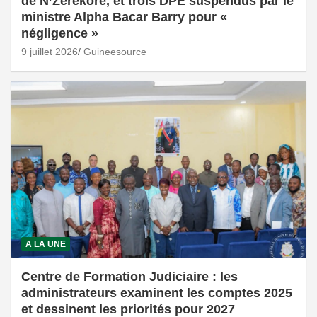
de N’Zérékoré, et trois DPE suspendus par le
ministre Alpha Bacar Barry pour «
négligence »
9 juillet 2026
Guineesource
A LA UNE
Centre de Formation Judiciaire : les
administrateurs examinent les comptes 2025
et dessinent les priorités pour 2027