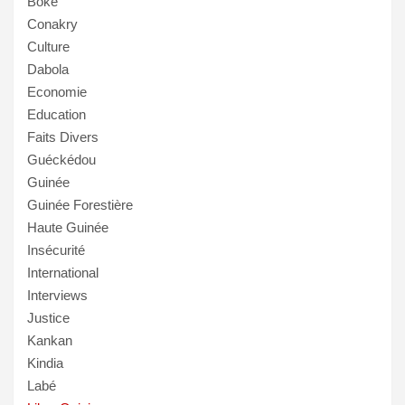
Boké
Conakry
Culture
Dabola
Economie
Education
Faits Divers
Guéckédou
Guinée
Guinée Forestière
Haute Guinée
Insécurité
International
Interviews
Justice
Kankan
Kindia
Labé