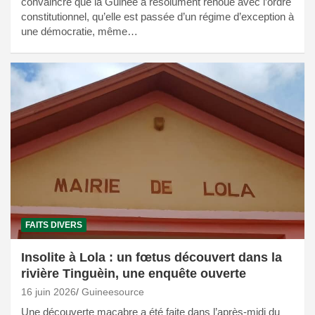
convaincre que la Guinée a résolument renoué avec l’ordre
constitutionnel, qu’elle est passée d’un régime d’exception à
une démocratie, même…
FAITS DIVERS
Insolite à Lola : un fœtus découvert dans la
rivière Tinguèin, une enquête ouverte
16 juin 2026
Guineesource
Une découverte macabre a été faite dans l’après-midi du