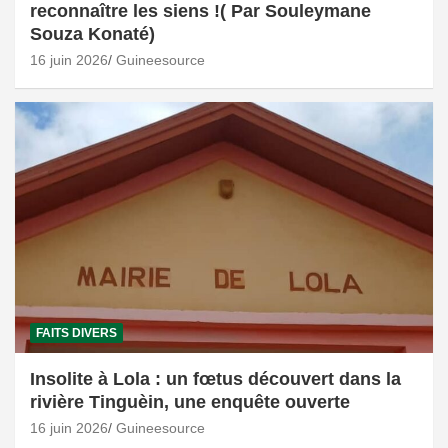
reconnaître les siens !( Par Souleymane
Souza Konaté)
16 juin 2026
Guineesource
FAITS DIVERS
Insolite à Lola : un fœtus découvert dans la
rivière Tinguèin, une enquête ouverte
16 juin 2026
Guineesource