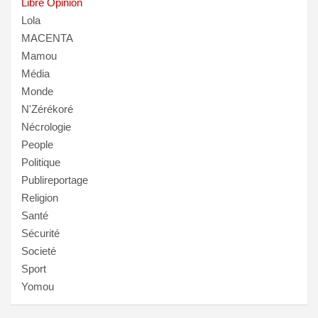
Libre Opinion
Lola
MACENTA
Mamou
Média
Monde
N'Zérékoré
Nécrologie
People
Politique
Publireportage
Religion
Santé
Sécurité
Societé
Sport
Yomou