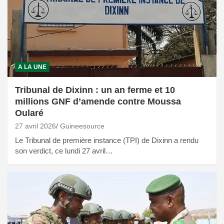
A LA UNE
Tribunal de Dixinn : un an ferme et 10
millions GNF d’amende contre Moussa
Oularé
27 avril 2026
Guineesource
Le Tribunal de première instance (TPI) de Dixinn a rendu
son verdict, ce lundi 27 avril…