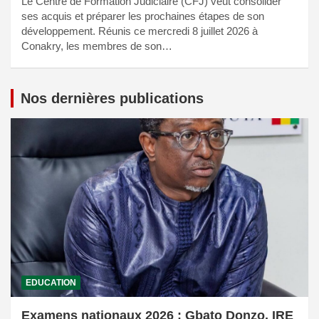
Le Centre de Formation Judiciaire (CFJ) veut consolider
ses acquis et préparer les prochaines étapes de son
développement. Réunis ce mercredi 8 juillet 2026 à
Conakry, les membres de son…
Nos dernières publications
EDUCATION
Examens nationaux 2026 : Gbato Donzo, IRE