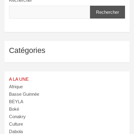
Rechercher
Rechercher
Catégories
A LA UNE
Afrique
Basse Guinnée
BEYLA
Boké
Conakry
Culture
Dabola