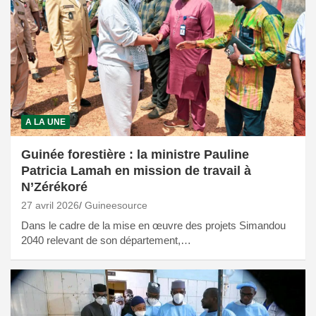
A LA UNE
Guinée forestière : la ministre Pauline
Patricia Lamah en mission de travail à
N’Zérékoré
27 avril 2026
Guineesource
Dans le cadre de la mise en œuvre des projets Simandou
2040 relevant de son département,…