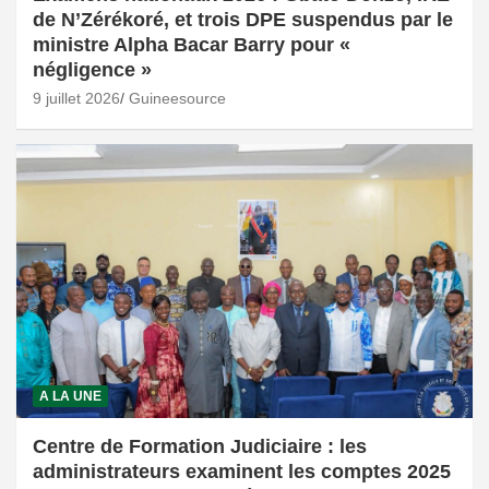
de N’Zérékoré, et trois DPE suspendus par le
ministre Alpha Bacar Barry pour «
négligence »
9 juillet 2026
Guineesource
A LA UNE
Centre de Formation Judiciaire : les
administrateurs examinent les comptes 2025