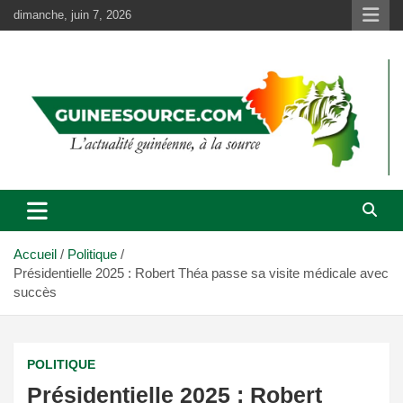
Aller
dimanche, juin 7, 2026
au
contenu
Accueil
Politique
Présidentielle 2025 : Robert Théa passe sa visite médicale avec
succès
POLITIQUE
Présidentielle 2025 : Robert