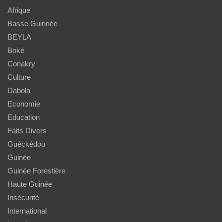
Afrique
Basse Guinnée
BEYLA
Boké
Conakry
Culture
Dabola
Economie
Education
Faits Divers
Guéckédou
Guinée
Guinée Forestière
Haute Guinée
Insécurité
International