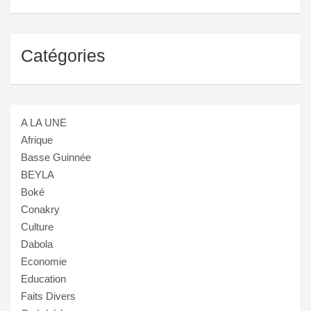
Catégories
A LA UNE
Afrique
Basse Guinnée
BEYLA
Boké
Conakry
Culture
Dabola
Economie
Education
Faits Divers