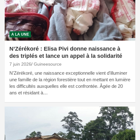
A LA UNE
N’Zérékoré : Elisa Pivi donne naissance à
des triplés et lance un appel à la solidarité
7 juin 2026
Guineesource
N’Zérékoré, une naissance exceptionnelle vient d’illuminer
une famille de la région forestière tout en mettant en lumière
les difficultés auxquelles elle est confrontée. Âgée de 20
ans et résidant à…