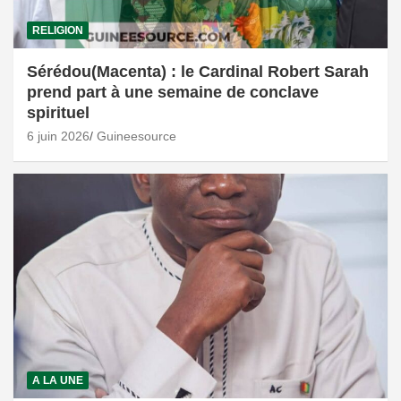
RELIGION
Sérédou(Macenta) : le Cardinal Robert Sarah
prend part à une semaine de conclave
spirituel
6 juin 2026
Guineesource
A LA UNE