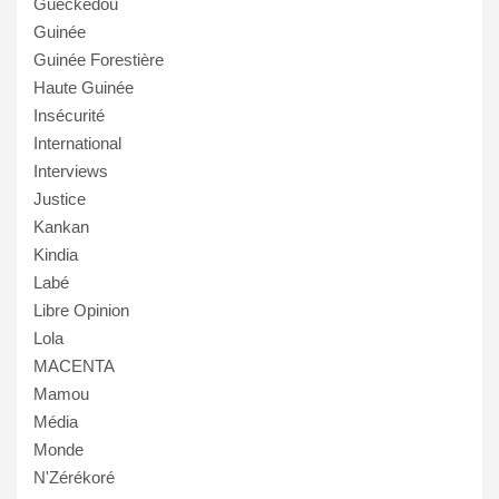
Guéckédou
Guinée
Guinée Forestière
Haute Guinée
Insécurité
International
Interviews
Justice
Kankan
Kindia
Labé
Libre Opinion
Lola
MACENTA
Mamou
Média
Monde
N'Zérékoré