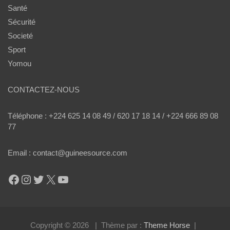
Santé
Sécurité
Societé
Sport
Yomou
CONTACTEZ-NOUS
Téléphone : +224 625 14 08 49 / 620 17 18 14 / +224 666 89 08
77
Email : contact@guineesource.com
Facebook
Instagram
Twitter
X
YouTube
Copyright © 2026
Thème par :
Theme Horse