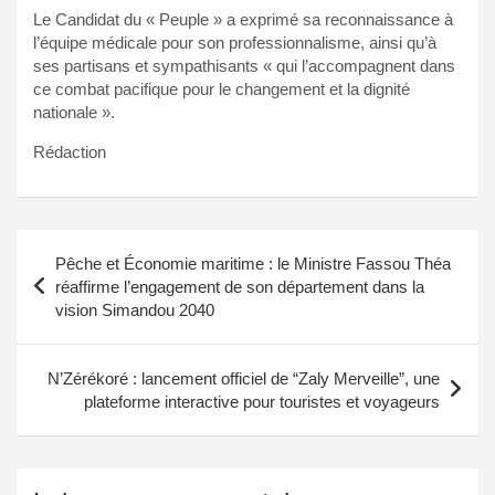
Le Candidat du « Peuple » a exprimé sa reconnaissance à
l’équipe médicale pour son professionnalisme, ainsi qu’à
ses partisans et sympathisants « qui l’accompagnent dans
ce combat pacifique pour le changement et la dignité
nationale ».
Rédaction
Navigation
Pêche et Économie maritime : le Ministre Fassou Théa
de
réaffirme l’engagement de son département dans la
vision Simandou 2040
l’article
N’Zérékoré : lancement officiel de “Zaly Merveille”, une
plateforme interactive pour touristes et voyageurs