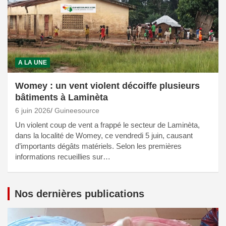
A LA UNE
Womey : un vent violent décoiffe plusieurs
bâtiments à Laminèta
6 juin 2026
Guineesource
Un violent coup de vent a frappé le secteur de Laminèta,
dans la localité de Womey, ce vendredi 5 juin, causant
d’importants dégâts matériels. Selon les premières
informations recueillies sur…
Nos dernières publications