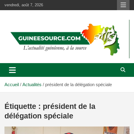
Aller
vendredi, août 7, 2026
au
contenu
Accueil
Actualités
président de la délégation spéciale
Étiquette :
président de la
délégation spéciale