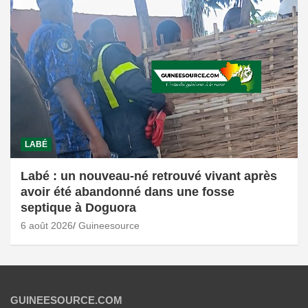
LABÉ
Labé : un nouveau-né retrouvé vivant après
avoir été abandonné dans une fosse
septique à Doguora
6 août 2026
Guineesource
GUINEESOURCE.COM