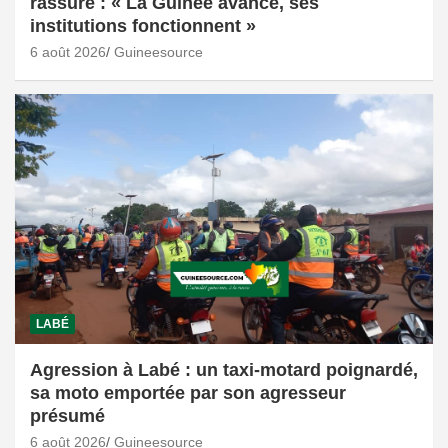
rassure : « La Guinée avance, ses
institutions fonctionnent »
6 août 2026
Guineesource
LABÉ
Agression à Labé : un taxi-motard poignardé,
sa moto emportée par son agresseur
présumé
6 août 2026
Guineesource