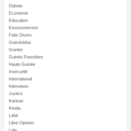
Dabola
Economie
Education
Environnement
Faits Divers
Guéckédou
Guinée
Guinée Forestière
Haute Guinée
Insécurité
International
Interviews
Justice
Kankan
Kindia
Labé
Libre Opinion
Lola