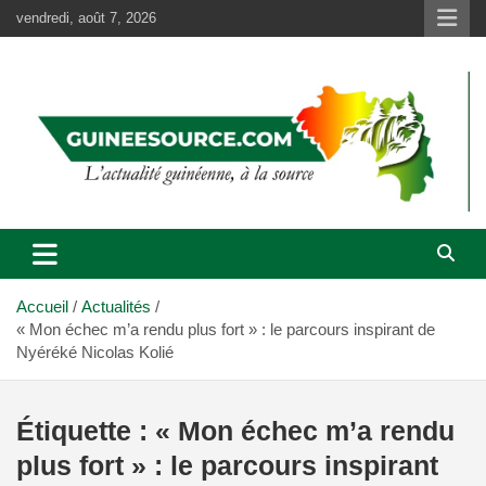
Aller
vendredi, août 7, 2026
au
contenu
Accueil
Actualités
« Mon échec m’a rendu plus fort » : le parcours inspirant de
Nyéréké Nicolas Kolié
Étiquette :
« Mon échec m’a rendu
plus fort » : le parcours inspirant