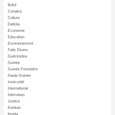
Boké
Conakry
Culture
Dabola
Economie
Education
Environnement
Faits Divers
Guéckédou
Guinée
Guinée Forestière
Haute Guinée
Insécurité
International
Interviews
Justice
Kankan
Kindia