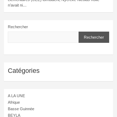
n’avait ni…
Rechercher
Rechercher
Catégories
A LA UNE
Afrique
Basse Guinnée
BEYLA