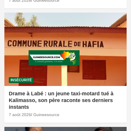
7 août 2026
Guineesource
INSÉCURITÉ
Drame à Labé : un jeune taxi-motard tué à
Kalimasso, son père raconte ses derniers
instants
7 août 2026
Guineesource