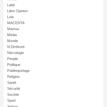
Labé
Libre Opinion
Lola
MACENTA
Mamou
Média
Monde
N'Zérékoré
Nécrologie
People
Politique
Publireportage
Religion
Santé
Sécurité
Societé
Sport
Yomou