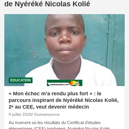
de Nyéréké Nicolas Kolié
EDUCATION
« Mon échec m’a rendu plus fort » : le
parcours inspirant de Nyéréké Nicolas Kolié,
2ᵉ au CEE, veut devenir médecin
9 juillet 2026
Guineesource
Au moment où les résultats du Certificat d’études
élémentaires (CEE) tombaient, Nyéréké Nicolas Kolié