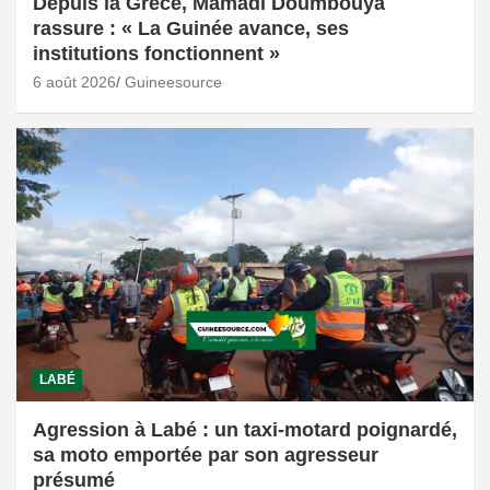
Depuis la Grèce, Mamadi Doumbouya
rassure : « La Guinée avance, ses
institutions fonctionnent »
6 août 2026
Guineesource
LABÉ
Agression à Labé : un taxi-motard poignardé,
sa moto emportée par son agresseur
présumé