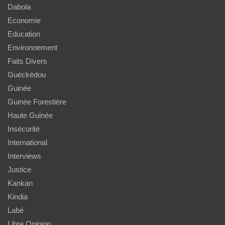
Dabola
Economie
Education
Environnement
Faits Divers
Guéckédou
Guinée
Guinée Forestière
Haute Guinée
Insécurité
International
Interviews
Justice
Kankan
Kindia
Labé
Libre Opinion