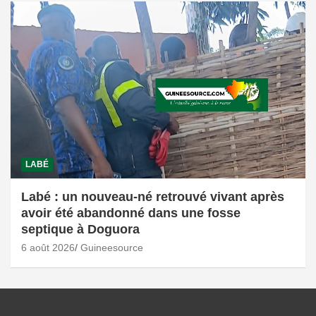
LABÉ
Labé : un nouveau-né retrouvé vivant après
avoir été abandonné dans une fosse
septique à Doguora
6 août 2026
Guineesource