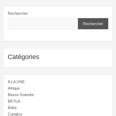
Rechercher
Rechercher
Catégories
A LA UNE
Afrique
Basse Guinnée
BEYLA
Boké
Conakry