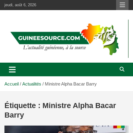
Aller
jeudi, août 6, 2026
au
contenu
Accueil
Actualités
Ministre Alpha Bacar Barry
Étiquette :
Ministre Alpha Bacar
Barry