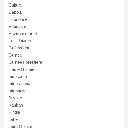
Culture
Dabola
Economie
Education
Environnement
Faits Divers
Guéckédou
Guinée
Guinée Forestière
Haute Guinée
Insécurité
International
Interviews
Justice
Kankan
Kindia
Labé
Libre Opinion