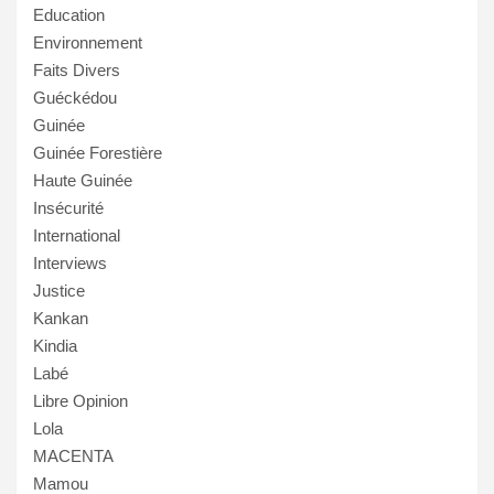
Education
Environnement
Faits Divers
Guéckédou
Guinée
Guinée Forestière
Haute Guinée
Insécurité
International
Interviews
Justice
Kankan
Kindia
Labé
Libre Opinion
Lola
MACENTA
Mamou