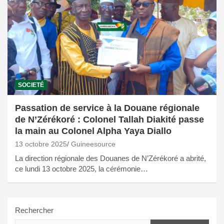
SOCIETÉ
Passation de service à la Douane régionale
de N’Zérékoré : Colonel Tallah Diakité passe
la main au Colonel Alpha Yaya Diallo
13 octobre 2025
Guineesource
La direction régionale des Douanes de N’Zérékoré a abrité,
ce lundi 13 octobre 2025, la cérémonie…
Rechercher