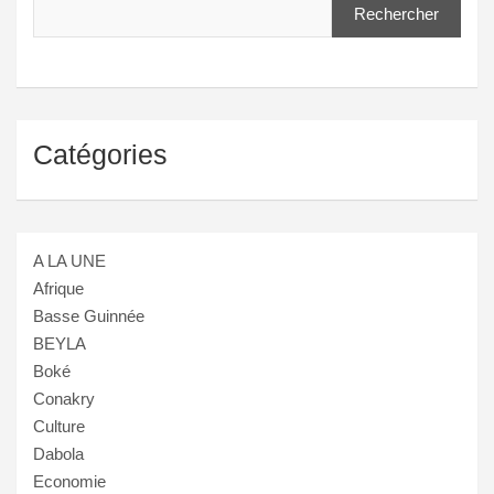
Rechercher
Catégories
A LA UNE
Afrique
Basse Guinnée
BEYLA
Boké
Conakry
Culture
Dabola
Economie