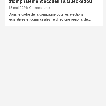
triomphalement accueilli à Guéckédou
13 mai 2026
Guineesource
Dans le cadre de la campagne pour les élections
législatives et communales, le directoire régional de…