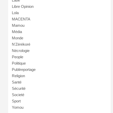
Labé
Libre Opinion
Lola
MACENTA
Mamou
Média
Monde
N'Zérékoré
Nécrologie
People
Politique
Publireportage
Religion
Santé
Sécurité
Societé
Sport
Yomou