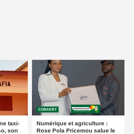
CONAKRY
ne taxi-
Numérique et agriculture :
so, son
Rose Pola Pricemou salue le