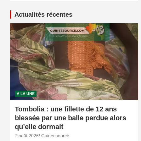
Actualités récentes
A LA UNE
Tombolia : une fillette de 12 ans
blessée par une balle perdue alors
qu’elle dormait
7 août 2026
Guineesource