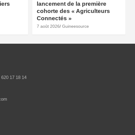
iers
lancement de la première
cohorte des « Agriculteurs
Connectés »
7 août 2026
Guineesource
/ 620 17 18 14
.com