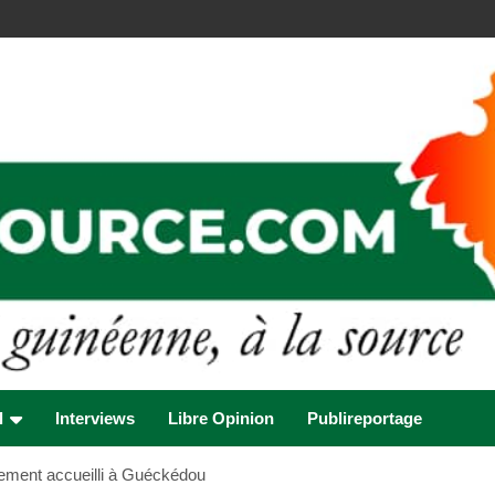
l
Interviews
Libre Opinion
Publireportage
alement accueilli à Guéckédou