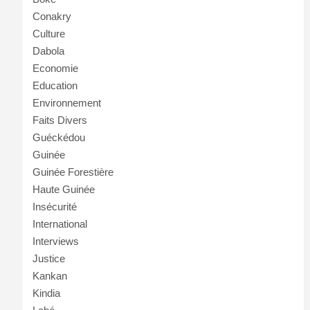
Conakry
Culture
Dabola
Economie
Education
Environnement
Faits Divers
Guéckédou
Guinée
Guinée Forestière
Haute Guinée
Insécurité
International
Interviews
Justice
Kankan
Kindia