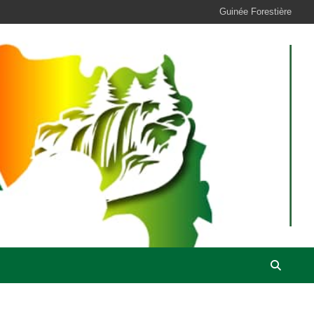
Guinée Forestière