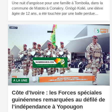
Une nuit d’angoisse pour une famille à Tombolia, dans la
commune de Matoto à Conakry. Gnögö Kolié, une élève
âgée de 12 ans, a été touchée par une balle perdue…
A LA UNE
Côte d’Ivoire : les Forces spéciales
guinéennes remarquées au défilé de
l’indépendance à Yopougon