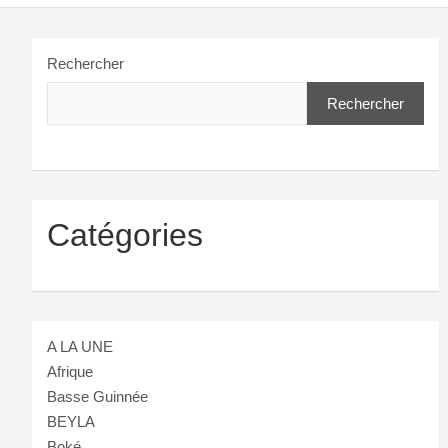
Rechercher
Rechercher
Catégories
A LA UNE
Afrique
Basse Guinnée
BEYLA
Boké