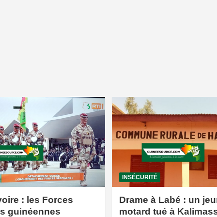
INSÉCURITÉ
voire : les Forces
Drame à Labé : un jeu
es guinéennes
motard tué à Kalimas