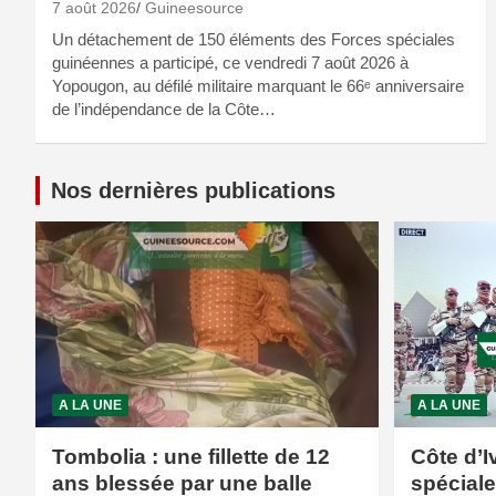
7 août 2026
Guineesource
Un détachement de 150 éléments des Forces spéciales
guinéennes a participé, ce vendredi 7 août 2026 à
Yopougon, au défilé militaire marquant le 66ᵉ anniversaire
de l’indépendance de la Côte…
Nos dernières publications
A LA UNE
A LA UNE
Tombolia : une fillette de 12
Côte d’I
ans blessée par une balle
spécial