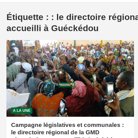
Étiquette :
: le directoire régi
accueilli à Guéckédou
A LA UNE
Campagne législatives et communales :
le directoire régional de la GMD